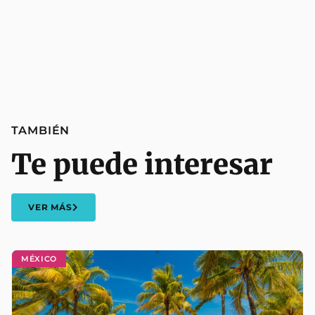
TAMBIÉN
Te puede interesar
VER MÁS
MÉXICO