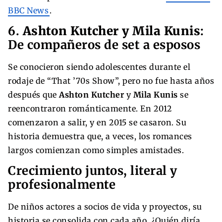
BBC News
.
6.
Ashton Kutcher y Mila Kunis
:
De compañeros de set a esposos
Se conocieron siendo adolescentes durante el
rodaje de “That ’70s Show”, pero no fue hasta años
después que
Ashton Kutcher
y
Mila Kunis
se
reencontraron románticamente. En 2012
comenzaron a salir, y en 2015 se casaron. Su
historia demuestra que, a veces, los romances
largos comienzan como simples amistades.
Crecimiento juntos, literal y
profesionalmente
De niños actores a socios de vida y proyectos, su
historia se consolida con cada año. ¿Quién diría