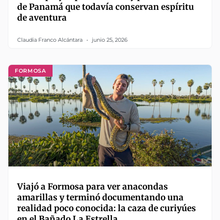
de Panamá que todavía conservan espíritu
de aventura
Claudia Franco Alcántara
junio 25, 2026
FORMOSA
Viajó a Formosa para ver anacondas
amarillas y terminó documentando una
realidad poco conocida: la caza de curiyúes
en el Bañado La Estrella