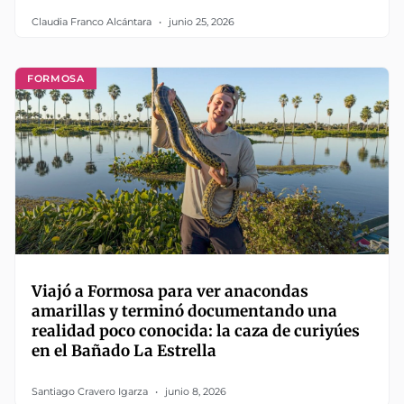
Claudia Franco Alcántara
junio 25, 2026
FORMOSA
Viajó a Formosa para ver anacondas
amarillas y terminó documentando una
realidad poco conocida: la caza de curiyúes
en el Bañado La Estrella
Santiago Cravero Igarza
junio 8, 2026