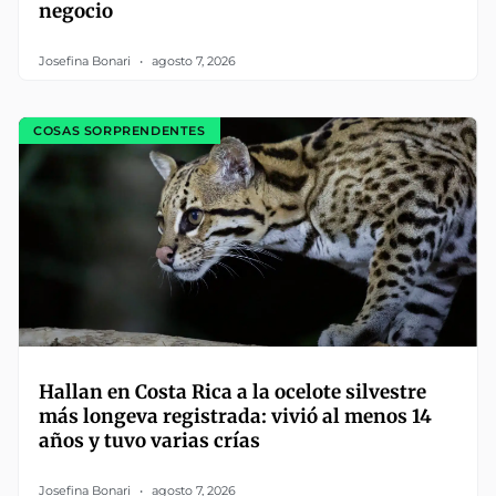
negocio
Josefina Bonari
agosto 7, 2026
COSAS SORPRENDENTES
Hallan en Costa Rica a la ocelote silvestre
más longeva registrada: vivió al menos 14
años y tuvo varias crías
Josefina Bonari
agosto 7, 2026