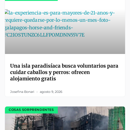
Una isla paradisíaca busca voluntarios para
cuidar caballos y perros: ofrecen
alojamiento gratis
Josefina Bonari
agosto 9, 2026
COSAS SORPRENDENTES