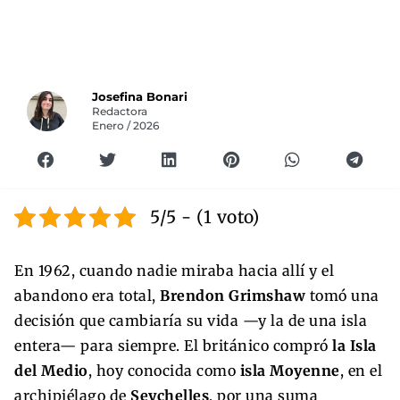
Josefina Bonari
Redactora
Enero / 2026
5/5 - (1 voto)
En 1962, cuando nadie miraba hacia allí y el
abandono era total,
Brendon Grimshaw
tomó una
decisión que cambiaría su vida —y la de una isla
entera— para siempre. El británico compró
la Isla
del Medio
, hoy conocida como
isla Moyenne
, en el
archipiélago de
Seychelles
, por una suma