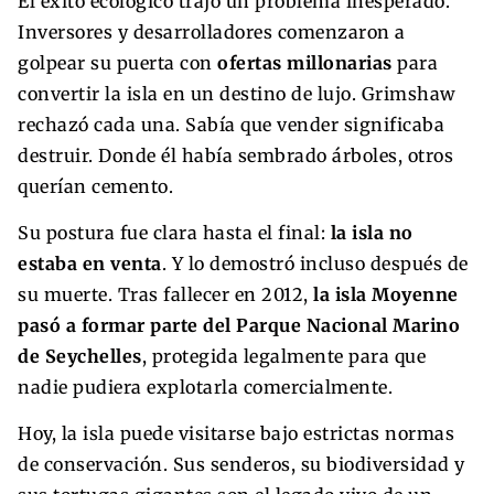
El éxito ecológico trajo un problema inesperado.
Inversores y desarrolladores comenzaron a
golpear su puerta con
ofertas millonarias
para
convertir la isla en un destino de lujo. Grimshaw
rechazó cada una. Sabía que vender significaba
destruir. Donde él había sembrado árboles, otros
querían cemento.
Su postura fue clara hasta el final:
la isla no
estaba en venta
. Y lo demostró incluso después de
su muerte. Tras fallecer en 2012,
la isla Moyenne
pasó a formar parte del Parque Nacional Marino
de Seychelles
, protegida legalmente para que
nadie pudiera explotarla comercialmente.
Hoy, la isla puede visitarse bajo estrictas normas
de conservación. Sus senderos, su biodiversidad y