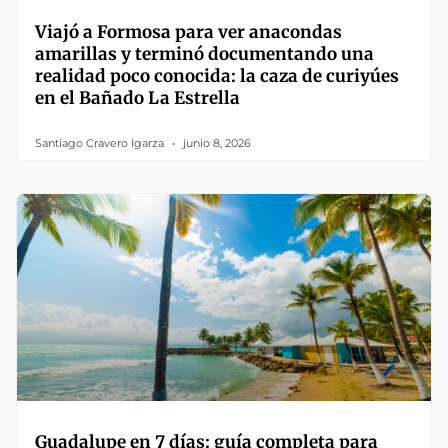
Viajó a Formosa para ver anacondas
amarillas y terminó documentando una
realidad poco conocida: la caza de curiyúes
en el Bañado La Estrella
Santiago Cravero Igarza
junio 8, 2026
Guadalupe en 7 días: guía completa para