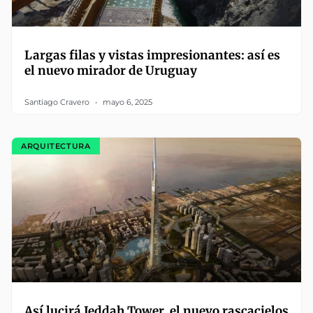
Largas filas y vistas impresionantes: así es
el nuevo mirador de Uruguay
Santiago Cravero
mayo 6, 2025
ARQUITECTURA
Así lucirá Jeddah Tower, el nuevo rascacielos