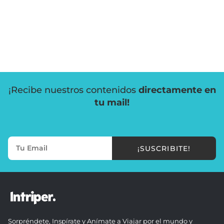
¡Recibe nuestros contenidos
directamente en
tu mail!
¡SUSCRIBITE!
Sorpréndete, Inspírate y Anímate a Viajar por el mundo y