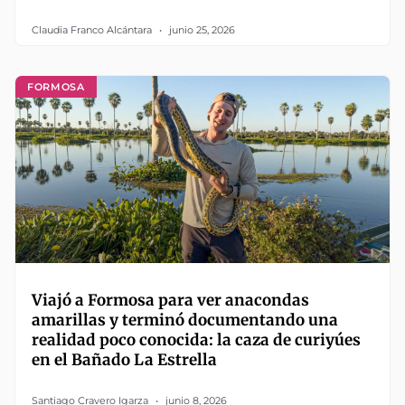
Claudia Franco Alcántara
junio 25, 2026
FORMOSA
Viajó a Formosa para ver anacondas
amarillas y terminó documentando una
realidad poco conocida: la caza de curiyúes
en el Bañado La Estrella
Santiago Cravero Igarza
junio 8, 2026