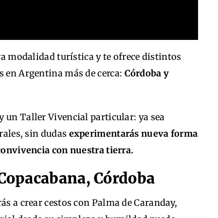
 modalidad turística y te ofrece distintos
es en Argentina más de cerca:
Córdoba y
 un Taller Vivencial particular: ya sea
urales, sin dudas
experimentarás nueva forma
 convivencia con nuestra tierra.
n Copacabana, Córdoba
rás a crear cestos con Palma de Caranday,