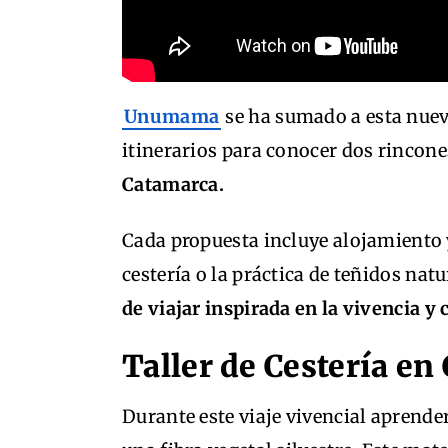
Unumama
se ha sumado a esta nueva
itinerarios para conocer dos rincon
Catamarca.
Cada propuesta incluye alojamiento y
cestería o la práctica de teñidos nat
de viajar inspirada en la vivencia y
Taller de Cestería e
Durante este viaje vivencial aprende