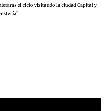
etarás el ciclo visitando la ciudad Capital y
cestería”.