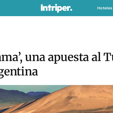
Hoteles
a’, una apuesta al 
gentina