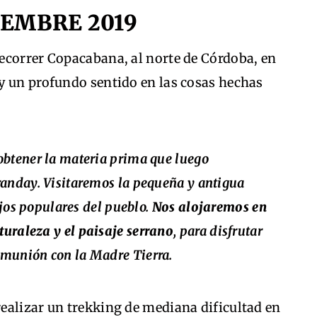
VIEMBRE 2019
recorrer Copacabana, al norte de Córdoba, en
y un profundo sentido en las cosas hechas
obtener la materia prima que luego
randay. Visitaremos la pequeña y antigua
tejos populares del pueblo.
Nos alojaremos en
uraleza y el paisaje serrano
, para disfrutar
munión con la Madre Tierra.
ealizar un trekking de mediana dificultad en