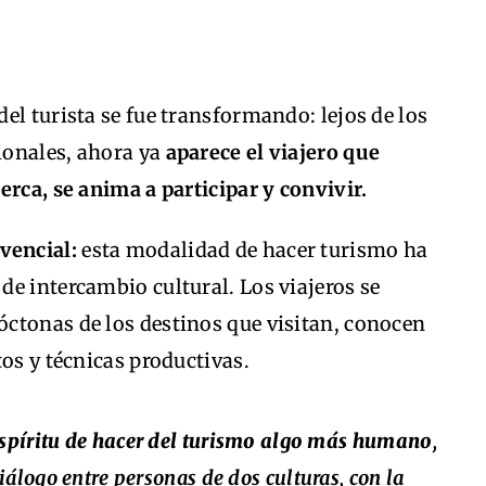
el turista se fue transformando: lejos de los
cionales, ahora ya
aparece el viajero que
erca, se anima a participar y convivir.
vencial:
esta modalidad de hacer turismo ha
e intercambio cultural. Los viajeros se
ctonas de los destinos que visitan, conocen
tos y técnicas productivas.
espíritu de hacer del turismo algo más humano
,
iálogo entre personas de dos culturas, con la