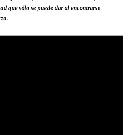
dad que sólo se puede dar al encontrarse
za.