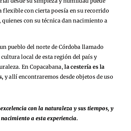
terial desde su simpleza y humildad puede
flexible con cierta poesía en su recorrido
, quienes con su técnica dan nacimiento a
 un pueblo del norte de Córdoba llamado
cultura local de esta región del país y
aturaleza. En Copacabana,
la cestería es la
s,
y allí encontraremos desde objetos de uso
 excelencia con la naturaleza y sus tiempos, y
 nacimiento a esta experiencia.