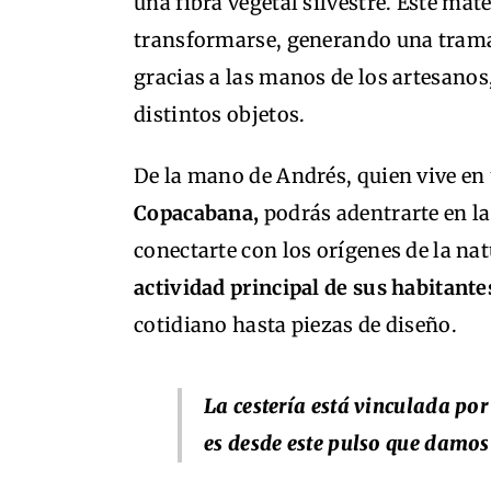
una fibra vegetal silvestre. Este ma
transformarse, generando una trama 
gracias a las manos de los artesanos
distintos objetos.
De la mano de Andrés, quien vive en
Copacabana,
podrás adentrarte en la 
conectarte con los orígenes de la n
actividad principal de sus habitante
cotidiano hasta piezas de diseño.
La
cestería está vinculada por
es desde este pulso que damos