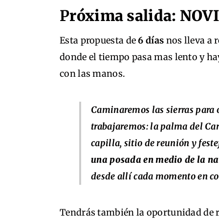
P
róxima salida: NO
Esta propuesta de
6 días
nos lleva a 
donde el tiempo pasa mas lento y ha
con las manos.
Caminaremos las sierras para 
trabajaremos: la palma del Ca
capilla, sitio de reunión y fes
una posada en medio de la nat
desde allí cada momento en co
Tendrás también la oportunidad de r