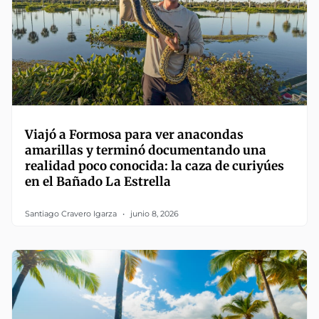
Viajó a Formosa para ver anacondas
amarillas y terminó documentando una
realidad poco conocida: la caza de curiyúes
en el Bañado La Estrella
Santiago Cravero Igarza
junio 8, 2026