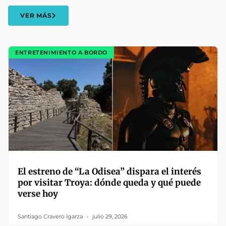
VER MÁS
ENTRETENIMIENTO A BORDO
El estreno de “La Odisea” dispara el interés
por visitar Troya: dónde queda y qué puede
verse hoy
Santiago Cravero Igarza
julio 29, 2026