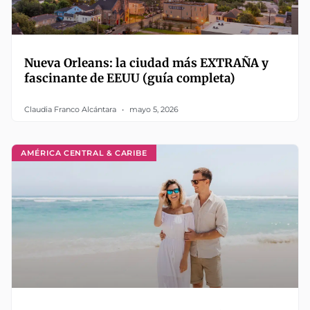
Nueva Orleans: la ciudad más EXTRAÑA y
fascinante de EEUU (guía completa)
Claudia Franco Alcántara
mayo 5, 2026
AMÉRICA CENTRAL & CARIBE