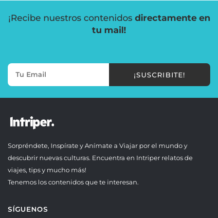
¡Recibe nuestros contenidos
directamente en
tu mail!
¡SUSCRIBITE!
Sorpréndete, Inspírate y Anímate a Viajar por el mundo y
descubrir nuevas culturas. Encuentra en Intriper relatos de
viajes, tips y mucho más!
Tenemos los contenidos que te interesan.
SÍGUENOS