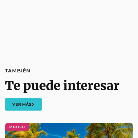
TAMBIÉN
Te puede interesar
VER MÁS
MÉXICO