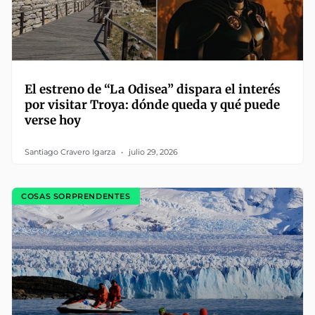
El estreno de “La Odisea” dispara el interés
por visitar Troya: dónde queda y qué puede
verse hoy
Santiago Cravero Igarza
julio 29, 2026
COSAS SORPRENDENTES