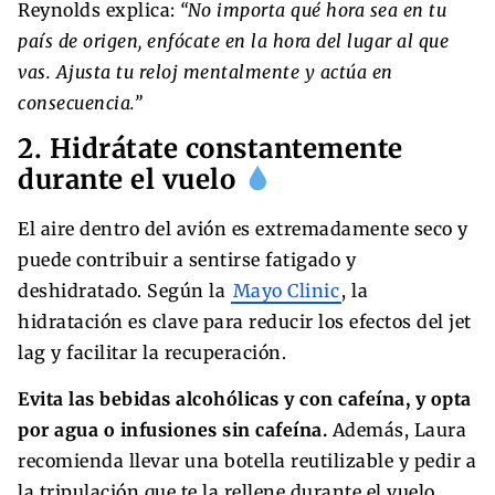
Reynolds explica:
“No importa qué hora sea en tu
país de origen, enfócate en la hora del lugar al que
vas. Ajusta tu reloj mentalmente y actúa en
consecuencia.”
2. Hidrátate constantemente
durante el vuelo
El aire dentro del avión es extremadamente seco y
puede contribuir a sentirse fatigado y
deshidratado. Según la
Mayo Clinic
, la
hidratación es clave para reducir los efectos del jet
lag y facilitar la recuperación.
Evita las bebidas alcohólicas y con cafeína, y opta
por agua o infusiones sin cafeína.
Además, Laura
recomienda llevar una botella reutilizable y pedir a
la tripulación que te la rellene durante el vuelo