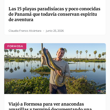
Las 15 playas paradisíacas y poco conocidas
de Panamá que todavía conservan espíritu
de aventura
Claudia Franco Alcántara
junio 25, 2026
FORMOSA
Viajó a Formosa para ver anacondas
amarillas y terminó documentando una