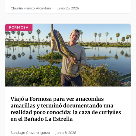
Claudia Franco Alcántara
junio 25, 2026
FORMOSA
Viajó a Formosa para ver anacondas
amarillas y terminó documentando una
realidad poco conocida: la caza de curiyúes
en el Bañado La Estrella
Santiago Cravero Igarza
junio 8, 2026