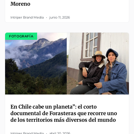
Moreno
Intriper Brand Media
junio 11, 2026
FOTOGRAFÍA
En Chile cabe un planeta”: el corto
documental de Forasteras que recorre uno
de los territorios más diversos del mundo
Intriper Brand Media
abril 20, 2026