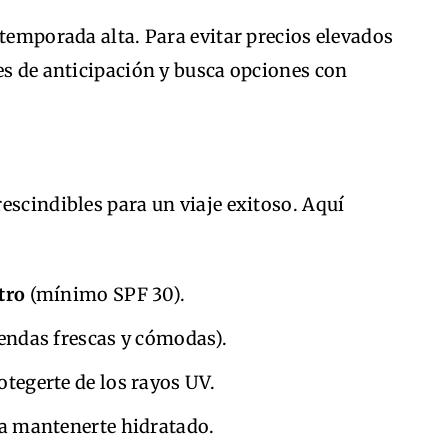
 temporada alta. Para evitar precios elevados
es de anticipación y busca opciones con
escindibles para un viaje exitoso. Aquí
tro
(mínimo SPF 30).
endas frescas y cómodas).
otegerte de los rayos UV.
a mantenerte hidratado.