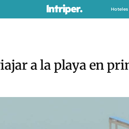
Hoteles
iajar a la playa en pr