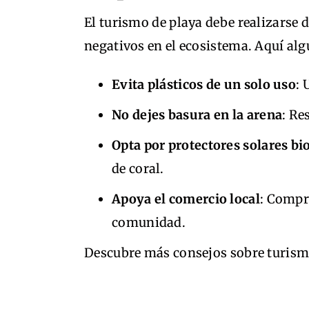
El turismo de playa debe realizarse 
negativos en el ecosistema. Aquí al
Evita plásticos de un solo uso
: 
No dejes basura en la arena
: Re
Opta por protectores solares b
de coral.
Apoya el comercio local
: Compr
comunidad.
Descubre más consejos sobre turismo