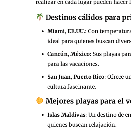
realizar en cada lugar pueden hacer l
Destinos cálidos para p
Miami, EE.UU.
: Con temperatura
ideal para quienes buscan diver
Cancún, México
: Sus playas par
para las vacaciones.
San Juan, Puerto Rico
: Ofrece u
cultura fascinante.
Mejores playas para el 
Islas Maldivas
: Un destino de e
quienes buscan relajación.