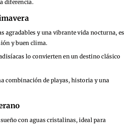
a diferencia.
rimavera
s agradables y una vibrante vida nocturna, es
sión y buen clima.
adisíacas lo convierten en un destino clásico
na combinación de playas, historia y una
verano
nsueño con aguas cristalinas, ideal para