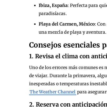
Ibiza, España
: Perfecta para qui
paradisíacas.
Playa del Carmen, México
: Con
una mezcla de playa y aventura.
Consejos esenciales p
1. Revisa el clima con anti
Uno de los errores más comunes es n
de viajar. Durante la primavera, alg
inesperadas o temperaturas inestabl
The Weather Channel
para asegurart
2. Reserva con anticipació