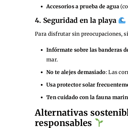
Accesorios a prueba de agua
(co
4. Seguridad en la playa
Para disfrutar sin preocupaciones, 
Infórmate sobre las banderas d
mar.
No te alejes demasiado
: Las co
Usa protector solar frecuentem
Ten cuidado con la fauna mari
Alternativas sostenib
responsables