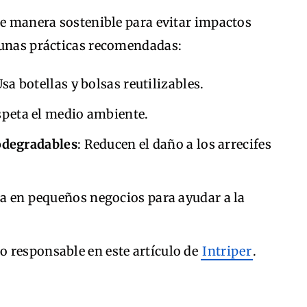
de manera sostenible para evitar impactos
gunas prácticas recomendadas:
Usa botellas y bolsas reutilizables.
speta el medio ambiente.
iodegradables
: Reducen el daño a los arrecifes
a en pequeños negocios para ayudar a la
 responsable en este artículo de
Intriper
.