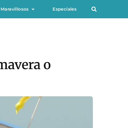
 Maravillosos
Especiales
imavera o