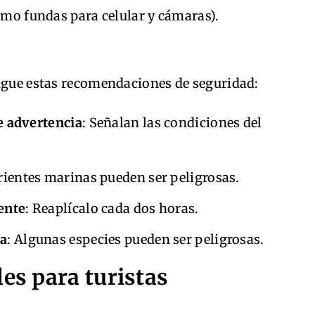
mo fundas para celular y cámaras).
sigue estas recomendaciones de seguridad:
e advertencia
: Señalan las condiciones del
rrientes marinas pueden ser peligrosas.
ente
: Reaplícalo cada dos horas.
na
: Algunas especies pueden ser peligrosas.
les para turistas