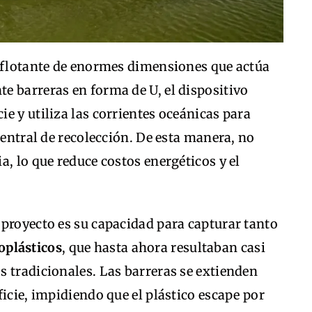
a flotante de enormes dimensiones que actúa
e barreras en forma de U, el dispositivo
e y utiliza las corrientes oceánicas para
central de recolección. De esta manera, no
a, lo que reduce costos energéticos y el
 proyecto es su capacidad para capturar tanto
oplásticos
, que hasta ahora resultaban casi
 tradicionales. Las barreras se extienden
ficie, impidiendo que el plástico escape por