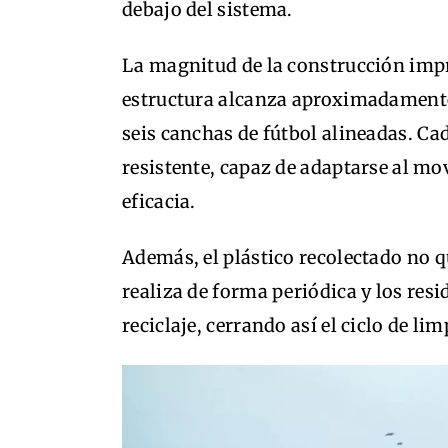
debajo del sistema.
La magnitud de la construcción impre
estructura alcanza aproximadamen
seis canchas de fútbol alineadas. Cad
resistente, capaz de adaptarse al m
eficacia.
Además, el plástico recolectado no 
realiza de forma periódica y los res
reciclaje, cerrando así el ciclo de l