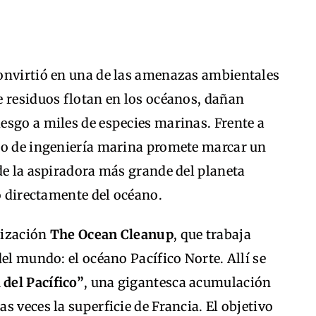
onvirtió en una de las amenazas ambientales
e residuos flotan en los océanos, dañan
esgo a miles de especies marinas. Frente a
to de ingeniería marina promete marcar un
de la aspiradora más grande del planeta
co directamente del océano.
anización
The Ocean Cleanup
, que trabaja
el mundo: el océano Pacífico Norte. Allí se
 del Pacífico”
, una gigantesca acumulación
 veces la superficie de Francia. El objetivo