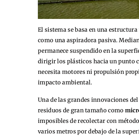
El sistema se basa en una estructur
como una aspiradora pasiva. Mediant
permanece suspendido en la superfici
dirigir los plásticos hacia un punto 
necesita motores ni propulsión propi
impacto ambiental.
Una de las grandes innovaciones del
residuos de gran tamaño como
micr
imposibles de recolectar con métodos
varios metros por debajo de la super