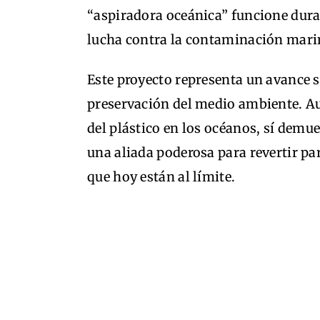
“aspiradora oceánica” funcione dur
lucha contra la contaminación mari
Este proyecto representa un avance si
preservación del medio ambiente. A
del plástico en los océanos, sí demu
una aliada poderosa para revertir pa
que hoy están al límite.