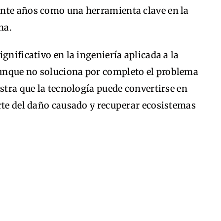
ante años como una herramienta clave en la
na.
gnificativo en la ingeniería aplicada a la
unque no soluciona por completo el problema
estra que la tecnología puede convertirse en
rte del daño causado y recuperar ecosistemas