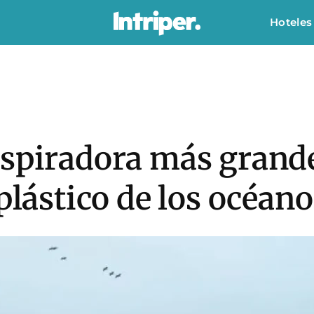
Hoteles
aspiradora más grande
plástico de los océano