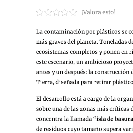
¡Valora esto!
La contaminación por plásticos se c
más graves del planeta. Toneladas d
ecosistemas completos y ponen en ri
este escenario, un ambicioso proyec
antes y un después: la construcción 
Tierra, diseñada para retirar plásti
El desarrollo está a cargo de la org
sobre una de las zonas más críticas d
concentra la llamada
“isla de basura
de residuos cuyo tamaño supera varias