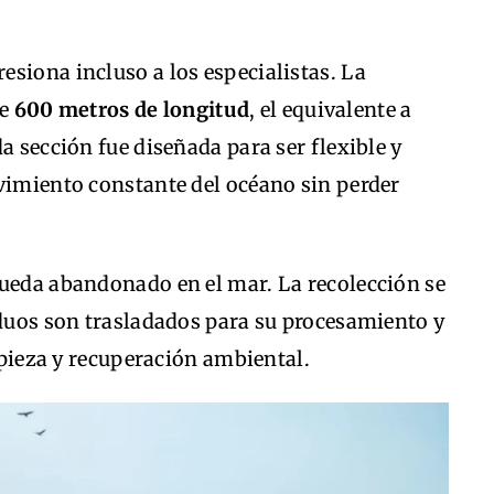
siona incluso a los especialistas. La
te
600 metros de longitud
, el equivalente a
a sección fue diseñada para ser flexible y
ovimiento constante del océano sin perder
queda abandonado en el mar. La recolección se
iduos son trasladados para su procesamiento y
impieza y recuperación ambiental.