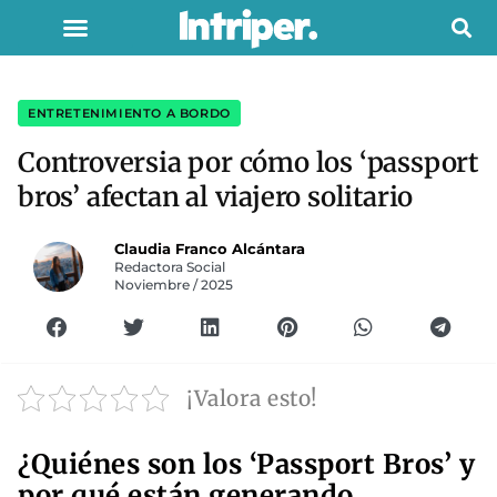
ENTRETENIMIENTO A BORDO
Controversia por cómo los ‘passport
bros’ afectan al viajero solitario
Claudia Franco Alcántara
Redactora Social
Noviembre / 2025
¡Valora esto!
¿Quiénes son los ‘Passport Bros’ y
por qué están generando