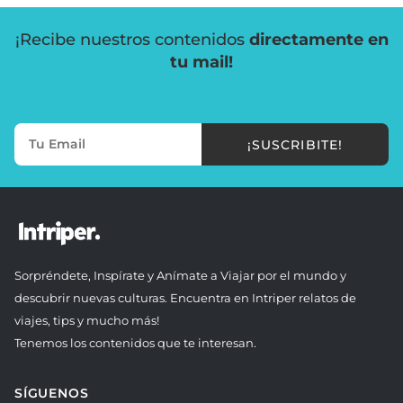
¡Recibe nuestros contenidos
directamente en
tu mail!
¡SUSCRIBITE!
Sorpréndete, Inspírate y Anímate a Viajar por el mundo y
descubrir nuevas culturas. Encuentra en Intriper relatos de
viajes, tips y mucho más!
Tenemos los contenidos que te interesan.
SÍGUENOS