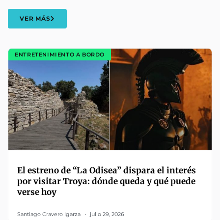
VER MÁS
ENTRETENIMIENTO A BORDO
El estreno de “La Odisea” dispara el interés
por visitar Troya: dónde queda y qué puede
verse hoy
Santiago Cravero Igarza
julio 29, 2026