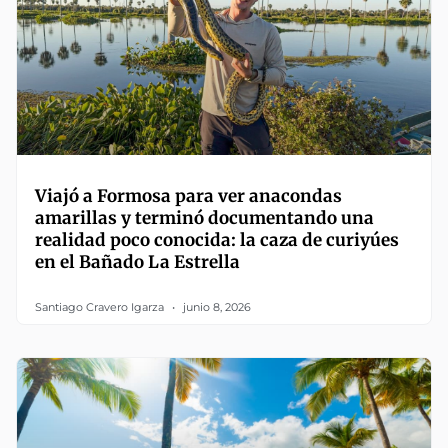
Viajó a Formosa para ver anacondas
amarillas y terminó documentando una
realidad poco conocida: la caza de curiyúes
en el Bañado La Estrella
Santiago Cravero Igarza
junio 8, 2026