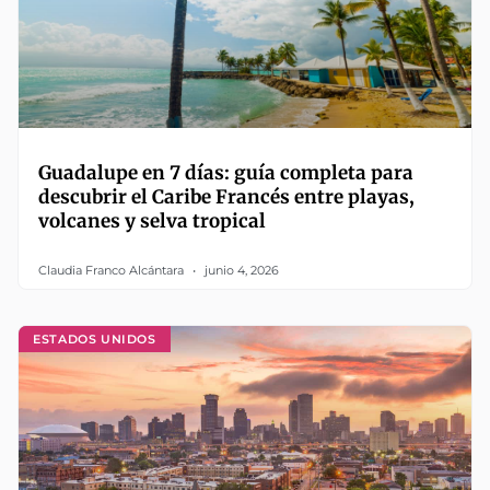
Guadalupe en 7 días: guía completa para
descubrir el Caribe Francés entre playas,
volcanes y selva tropical
Claudia Franco Alcántara
junio 4, 2026
ESTADOS UNIDOS