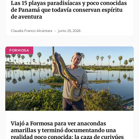
Las 15 playas paradisíacas y poco conocidas
de Panamá que todavía conservan espíritu
de aventura
Claudia Franco Alcántara
junio 25, 2026
FORMOSA
Viajó a Formosa para ver anacondas
amarillas y terminó documentando una
realidad poco conocida: la caza de curiyúes