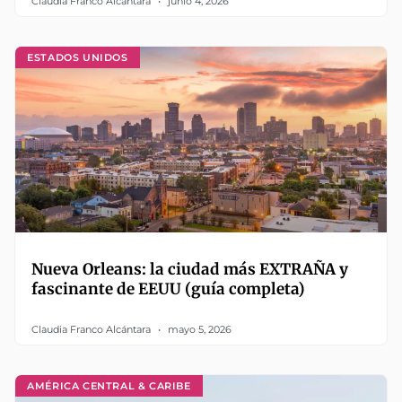
Claudia Franco Alcántara
junio 4, 2026
ESTADOS UNIDOS
Nueva Orleans: la ciudad más EXTRAÑA y
fascinante de EEUU (guía completa)
Claudia Franco Alcántara
mayo 5, 2026
AMÉRICA CENTRAL & CARIBE