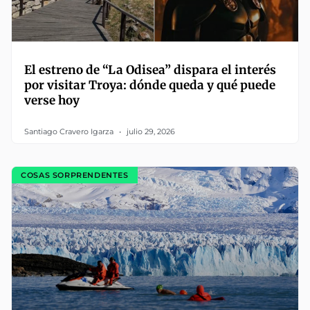
El estreno de “La Odisea” dispara el interés
por visitar Troya: dónde queda y qué puede
verse hoy
Santiago Cravero Igarza
julio 29, 2026
COSAS SORPRENDENTES