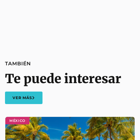
TAMBIÉN
Te puede interesar
VER MÁS
MÉXICO