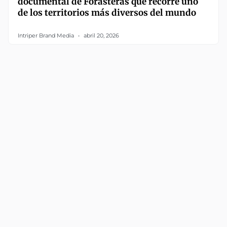
documental de Forasteras que recorre uno
de los territorios más diversos del mundo
Intriper Brand Media
abril 20, 2026