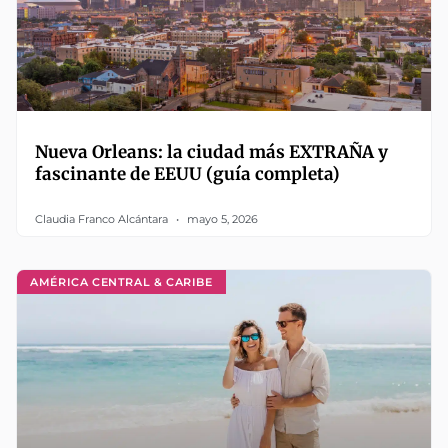
Nueva Orleans: la ciudad más EXTRAÑA y
fascinante de EEUU (guía completa)
Claudia Franco Alcántara
mayo 5, 2026
AMÉRICA CENTRAL & CARIBE