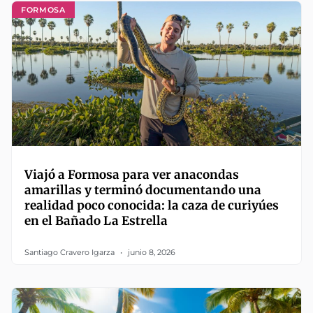
FORMOSA
Viajó a Formosa para ver anacondas
amarillas y terminó documentando una
realidad poco conocida: la caza de curiyúes
en el Bañado La Estrella
Santiago Cravero Igarza
junio 8, 2026