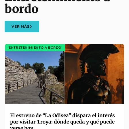
bordo
VER MÁS
ENTRETENIMIENTO A BORDO
El estreno de “La Odisea” dispara el interés
por visitar Troya: dónde queda y qué puede
verse hoy