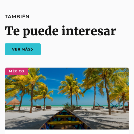
TAMBIÉN
Te puede interesar
VER MÁS
MÉXICO