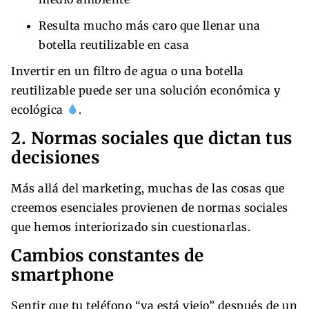
Resulta mucho más caro que llenar una
botella reutilizable en casa
Invertir en un filtro de agua o una botella
reutilizable puede ser una solución económica y
ecológica
.
2. Normas sociales que dictan tus
decisiones
Más allá del marketing, muchas de las cosas que
creemos esenciales provienen de normas sociales
que hemos interiorizado sin cuestionarlas.
Cambios constantes de
smartphone
Sentir que tu teléfono “ya está viejo” después de un