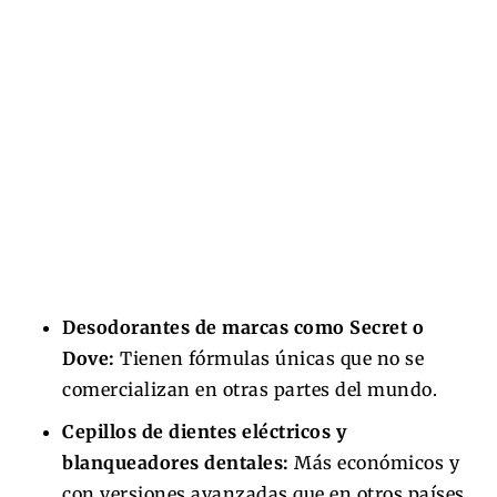
Desodorantes de marcas como Secret o
Dove:
Tienen fórmulas únicas que no se
comercializan en otras partes del mundo.
Cepillos de dientes eléctricos y
blanqueadores dentales:
Más económicos y
con versiones avanzadas que en otros países.