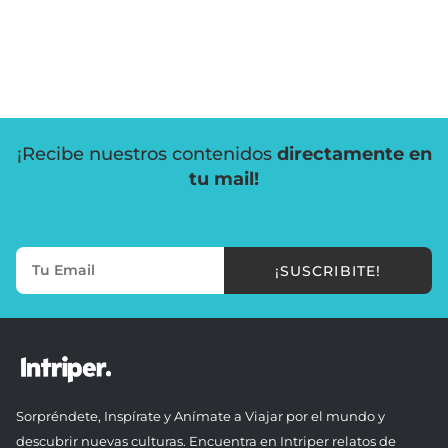
¡Recibe nuestros contenidos
directamente en
tu mail!
¡SUSCRIBITE!
Sorpréndete, Inspírate y Anímate a Viajar por el mundo y
descubrir nuevas culturas. Encuentra en Intriper relatos de