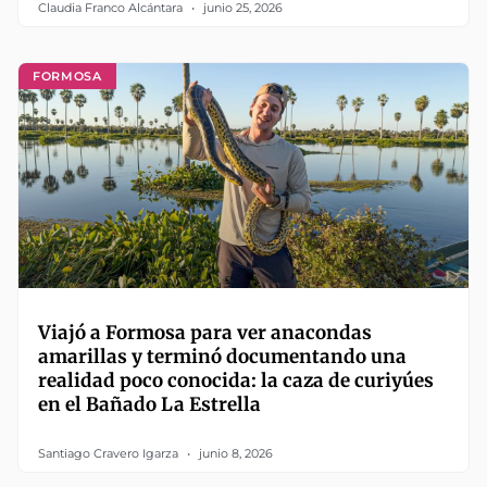
Claudia Franco Alcántara
junio 25, 2026
FORMOSA
Viajó a Formosa para ver anacondas
amarillas y terminó documentando una
realidad poco conocida: la caza de curiyúes
en el Bañado La Estrella
Santiago Cravero Igarza
junio 8, 2026