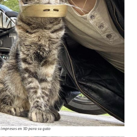
 impresos en 3D para su gato