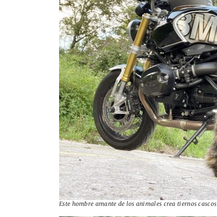
Este hombre amante de los animales crea tiernos cascos