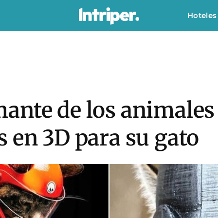
Hoteles
ante de los animales 
 en 3D para su gato