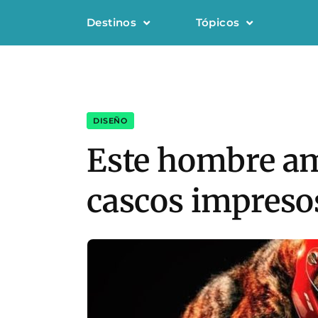
Destinos
Tópicos
DISEÑO
Este hombre am
cascos impresos