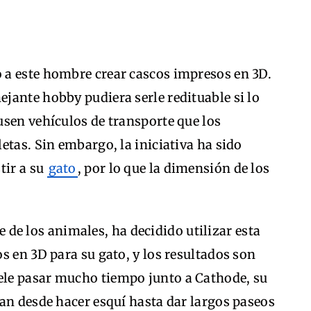
a este hombre crear cascos impresos en 3D.
jante hobby pudiera serle redituable si lo
usen vehículos de transporte que los
etas. Sin embargo, la iniciativa ha sido
tir a su
gato
, por lo que la dimensión de los
 de los animales, ha decidido utilizar esta
s en 3D para su gato, y los resultados son
le pasar mucho tiempo junto a Cathode, su
an desde hacer esquí hasta dar largos paseos