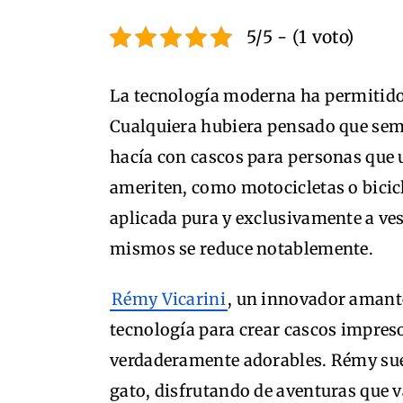
5/5 - (1 voto)
La tecnología moderna ha permitido 
Cualquiera hubiera pensado que seme
hacía con cascos para personas que 
ameriten, como motocicletas o bicicl
aplicada pura y exclusivamente a ves
mismos se reduce notablemente.
Rémy Vicarini
, un innovador amante
tecnología para crear cascos impreso
verdaderamente adorables. Rémy sue
gato, disfrutando de aventuras que v