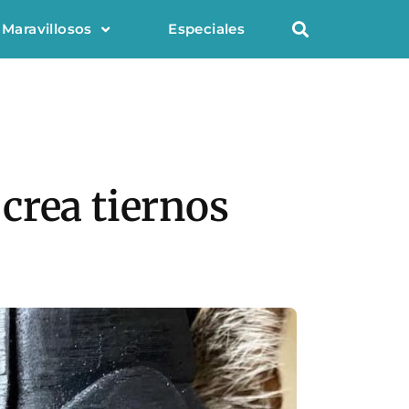
 Maravillosos
Especiales
crea tiernos