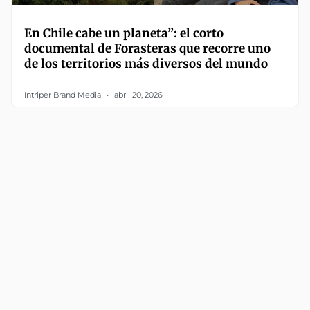
En Chile cabe un planeta”: el corto
documental de Forasteras que recorre uno
de los territorios más diversos del mundo
Intriper Brand Media
abril 20, 2026