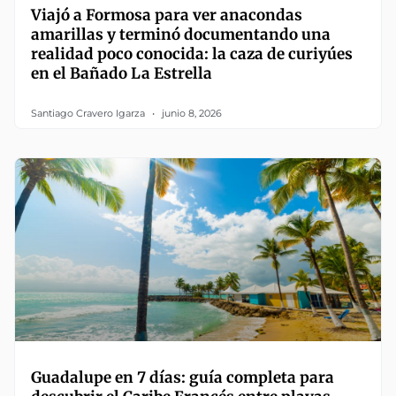
Viajó a Formosa para ver anacondas
amarillas y terminó documentando una
realidad poco conocida: la caza de curiyúes
en el Bañado La Estrella
Santiago Cravero Igarza
junio 8, 2026
Guadalupe en 7 días: guía completa para