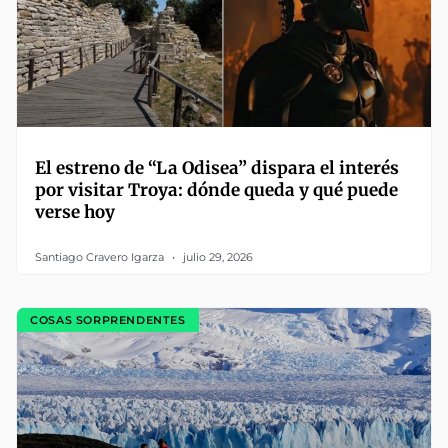
El estreno de “La Odisea” dispara el interés
por visitar Troya: dónde queda y qué puede
verse hoy
Santiago Cravero Igarza
julio 29, 2026
COSAS SORPRENDENTES