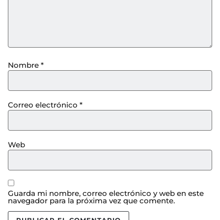
Nombre
*
Correo electrónico
*
Web
Guarda mi nombre, correo electrónico y web en este
navegador para la próxima vez que comente.