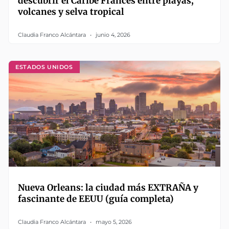
descubrir el Caribe Francés entre playas,
volcanes y selva tropical
Claudia Franco Alcántara
junio 4, 2026
ESTADOS UNIDOS
Nueva Orleans: la ciudad más EXTRAÑA y
fascinante de EEUU (guía completa)
Claudia Franco Alcántara
mayo 5, 2026