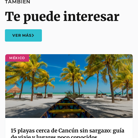
TAMBIÉN
Te puede interesar
VER MÁS
MÉXICO
15 playas cerca de Cancún sin sargazo: guía
de viaje y lugares poco conocidos