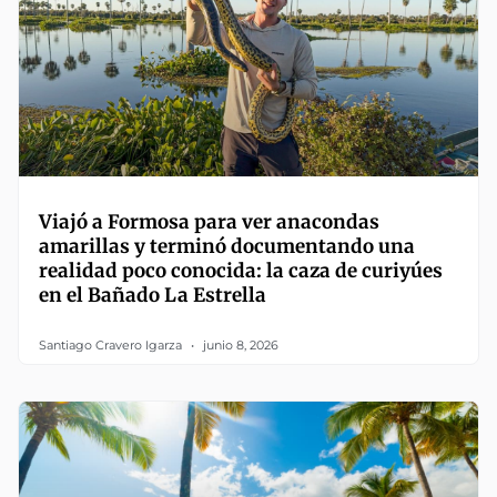
Viajó a Formosa para ver anacondas
amarillas y terminó documentando una
realidad poco conocida: la caza de curiyúes
en el Bañado La Estrella
Santiago Cravero Igarza
junio 8, 2026