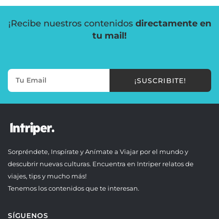
¡Recibe nuestros contenidos
directamente en
tu mail!
¡SUSCRIBITE!
Sorpréndete, Inspírate y Anímate a Viajar por el mundo y
descubrir nuevas culturas. Encuentra en Intriper relatos de
viajes, tips y mucho más!
Tenemos los contenidos que te interesan.
SÍGUENOS