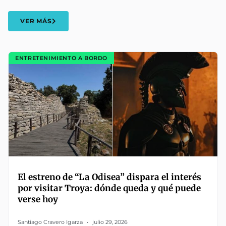
VER MÁS
ENTRETENIMIENTO A BORDO
El estreno de “La Odisea” dispara el interés
por visitar Troya: dónde queda y qué puede
verse hoy
Santiago Cravero Igarza
julio 29, 2026