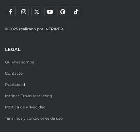
© 2025 realizado por
INTRIPER.
LEGAL
Quienes somos
Contacto
Publicidad
Intriper. Travel Marketing
Política de Privacidad
Términos y condiciones de uso