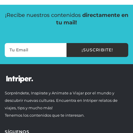
¡Recibe nuestros contenidos
directamente en
tu mail!
¡SUSCRIBITE!
Sorpréndete, Inspírate y Anímate a Viajar por el mundo y
descubrir nuevas culturas. Encuentra en Intriper relatos de
viajes, tips y mucho más!
Tenemos los contenidos que te interesan.
SÍGUENOS