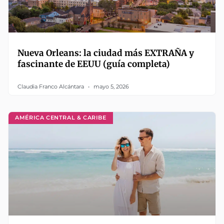
Nueva Orleans: la ciudad más EXTRAÑA y
fascinante de EEUU (guía completa)
Claudia Franco Alcántara
mayo 5, 2026
AMÉRICA CENTRAL & CARIBE