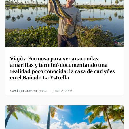
Viajó a Formosa para ver anacondas
amarillas y terminó documentando una
realidad poco conocida: la caza de curiyúes
en el Bañado La Estrella
Santiago Cravero Igarza
junio 8, 2026