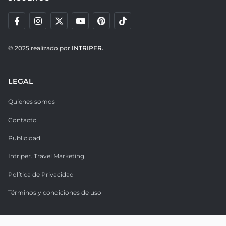
© 2025 realizado por
INTRIPER.
LEGAL
Quienes somos
Contacto
Publicidad
Intriper. Travel Marketing
Política de Privacidad
Términos y condiciones de uso