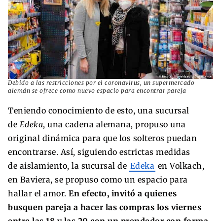
Debido a las restricciones por el coronavirus, un supermercado
alemán se ofrece como nuevo espacio para encontrar pareja
Teniendo conocimiento de esto, una sucursal
de
Edeka
, una cadena alemana, propuso una
original dinámica para que los solteros puedan
encontrarse. Así, siguiendo estrictas medidas
de aislamiento, la sucursal de
Edeka
en Volkach,
en Baviera, se propuso como un espacio para
hallar el amor.
En efecto, invitó a quienes
busquen pareja a hacer las compras los viernes
entre las 18 y las 20 con un prendedor con forma