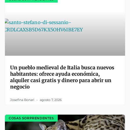
Un pueblo medieval de Italia busca nuevos
habitantes: ofrece ayuda económica,
alquiler casi gratis y dinero para abrir un
negocio
Josefina Bonari
agosto 7, 2026
COSAS SORPRENDENTES