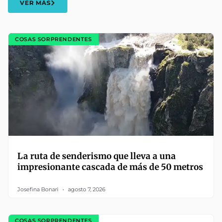
VER MÁS
COSAS SORPRENDENTES
La ruta de senderismo que lleva a una
impresionante cascada de más de 50 metros
Josefina Bonari
agosto 7, 2026
COSAS SORPRENDENTES