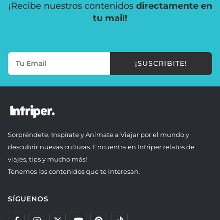
¡Recibe nuestros contenidos
directamente en
tu mail!
¡SUSCRIBITE!
Sorpréndete, Inspírate y Anímate a Viajar por el mundo y
descubrir nuevas culturas. Encuentra en Intriper relatos de
viajes, tips y mucho más!
Tenemos los contenidos que te interesan.
SÍGUENOS