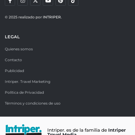
© 2025 realizado por
INTRIPER.
LEGAL
Quienes somos
Contacto
Publicidad
Intriper. Travel Marketing
Política de Privacidad
Términos y condiciones de uso
Intriper. es de la familia de
Intriper
Travel Media