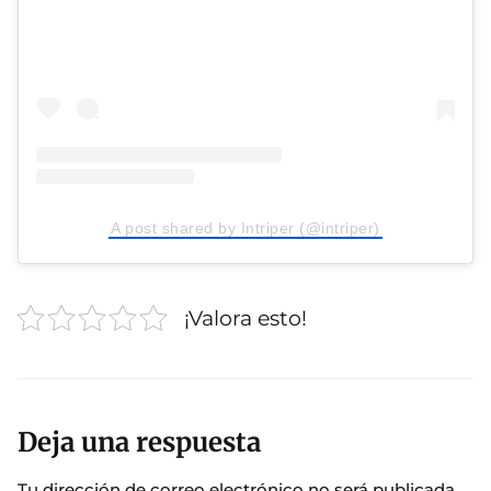
A post shared by Intriper (@intriper)
¡Valora esto!
Deja una respuesta
Tu dirección de correo electrónico no será publicada.