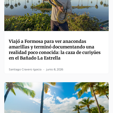
Viajó a Formosa para ver anacondas
amarillas y terminó documentando una
realidad poco conocida: la caza de curiyúes
en el Bañado La Estrella
Santiago Cravero Igarza
junio 8, 2026