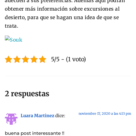
adecúen a sus preferencias. Además aquí podrán
obtener más información sobre excursiones al
desierto, para que se hagan una idea de que se
trata.
5/5 - (1 voto)
2 respuestas
noviembre 17, 2020 a las 4:13 pm
Luara Martinez
dice:
buena post interessante !!