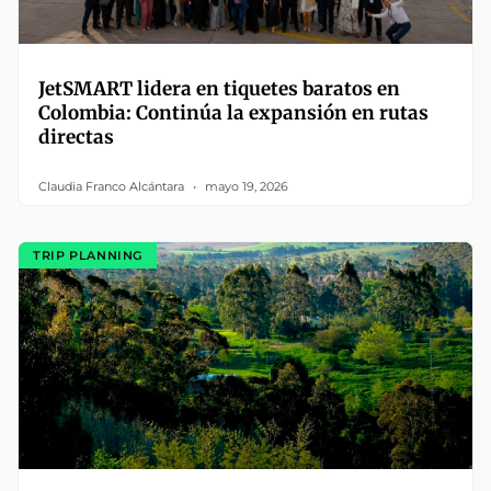
JetSMART lidera en tiquetes baratos en
Colombia: Continúa la expansión en rutas
directas
Claudia Franco Alcántara
mayo 19, 2026
TRIP PLANNING