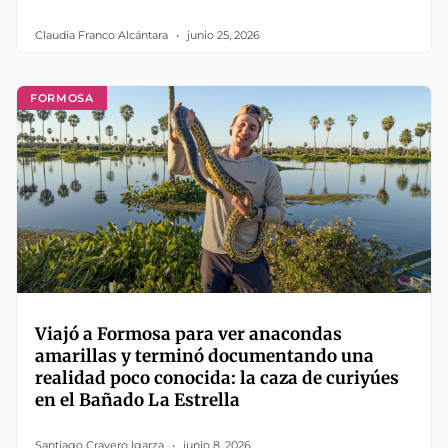
Claudia Franco Alcántara
junio 25, 2026
FORMOSA
Viajó a Formosa para ver anacondas
amarillas y terminó documentando una
realidad poco conocida: la caza de curiyúes
en el Bañado La Estrella
Santiago Cravero Igarza
junio 8, 2026