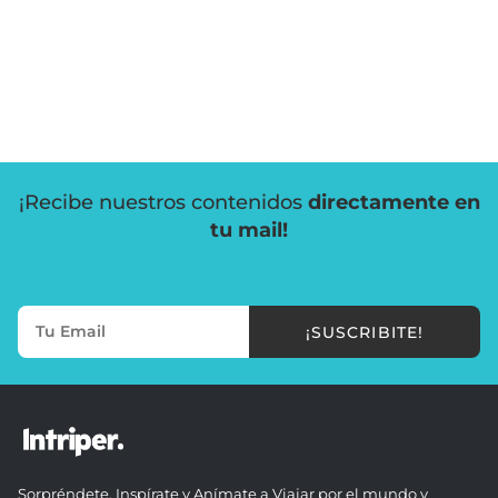
¡Recibe nuestros contenidos
directamente en
tu mail!
¡SUSCRIBITE!
Sorpréndete, Inspírate y Anímate a Viajar por el mundo y