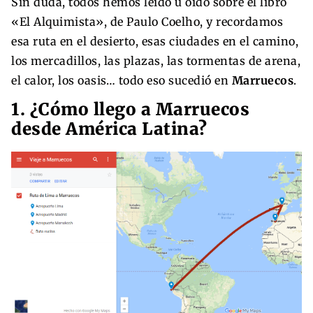
Sin duda, todos hemos leído u oído sobre el libro
«El Alquimista», de Paulo Coelho, y recordamos
esa ruta en el desierto, esas ciudades en el camino,
los mercadillos, las plazas, las tormentas de arena,
el calor, los oasis… todo eso sucedió en
Marruecos
.
1. ¿Cómo llego a Marruecos
desde América Latina?