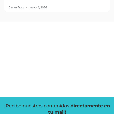
Javier Ruiz
mayo 4, 2026
¡Recibe nuestros contenidos
directamente en
tu mail!