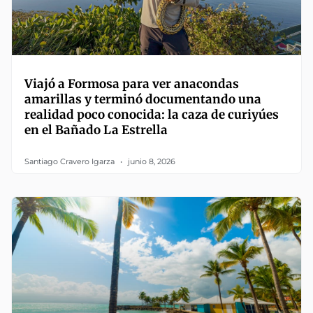
Viajó a Formosa para ver anacondas
amarillas y terminó documentando una
realidad poco conocida: la caza de curiyúes
en el Bañado La Estrella
Santiago Cravero Igarza
junio 8, 2026