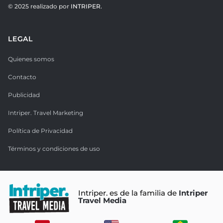
© 2025 realizado por
INTRIPER.
LEGAL
Quienes somos
Contacto
Publicidad
Intriper. Travel Marketing
Política de Privacidad
Términos y condiciones de uso
Intriper. es de la familia de
Intriper
Travel Media