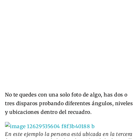
No te quedes con una solo foto de algo, has dos o
tres disparos probando diferentes ángulos, niveles
y ubicaciones dentro del recuadro.
En este ejemplo la persona está ubicada en la tercera