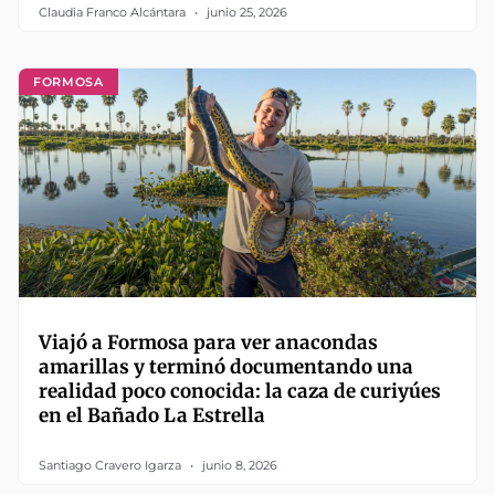
Claudia Franco Alcántara
junio 25, 2026
FORMOSA
Viajó a Formosa para ver anacondas
amarillas y terminó documentando una
realidad poco conocida: la caza de curiyúes
en el Bañado La Estrella
Santiago Cravero Igarza
junio 8, 2026