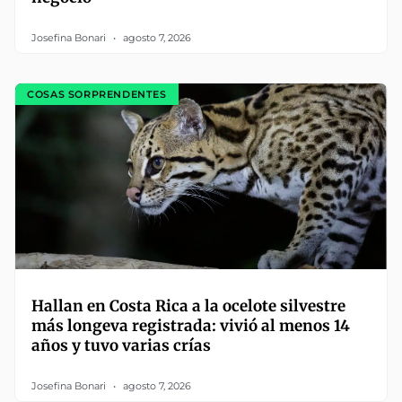
Josefina Bonari
agosto 7, 2026
COSAS SORPRENDENTES
Hallan en Costa Rica a la ocelote silvestre
más longeva registrada: vivió al menos 14
años y tuvo varias crías
Josefina Bonari
agosto 7, 2026