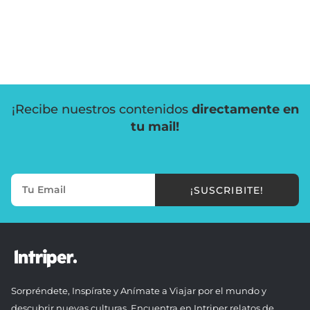
¡Recibe nuestros contenidos
directamente en
tu mail!
¡SUSCRIBITE!
Sorpréndete, Inspírate y Anímate a Viajar por el mundo y
descubrir nuevas culturas. Encuentra en Intriper relatos de