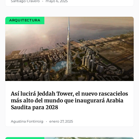
Santiago Cravero
mayo 6, 2025
ARQUITECTURA
Así lucirá Jeddah Tower, el nuevo rascacielos
más alto del mundo que inaugurará Arabia
Saudita para 2028
Agustina Fontirroig
enero 27, 2025