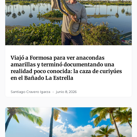
Viajó a Formosa para ver anacondas
amarillas y terminó documentando una
realidad poco conocida: la caza de curiyúes
en el Bañado La Estrella
Santiago Cravero Igarza
junio 8, 2026