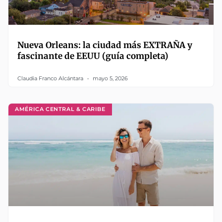
Nueva Orleans: la ciudad más EXTRAÑA y
fascinante de EEUU (guía completa)
Claudia Franco Alcántara
mayo 5, 2026
AMÉRICA CENTRAL & CARIBE