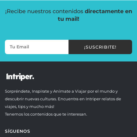
¡Recibe nuestros contenidos
directamente en
tu mail!
¡SUSCRIBITE!
Sorpréndete, Inspírate y Anímate a Viajar por el mundo y
descubrir nuevas culturas. Encuentra en Intriper relatos de
viajes, tips y mucho más!
Tenemos los contenidos que te interesan.
SÍGUENOS