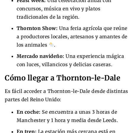
Feast Week:
Una celebración anual con
concursos, música en vivo y platos
tradicionales de la región.
Thornton Show:
Una feria agrícola que reúne
a productores locales, artesanos y amantes de
los animales
.
Mercado navideño:
Una experiencia mágica
con luces, villancicos y delicias caseras.
Cómo llegar a Thornton-le-Dale
Es fácil acceder a Thornton-le-Dale desde distintas
partes del Reino Unido:
En coche:
Se encuentra a unas 3 horas de
Manchester y 1 hora y media desde Leeds.
En tren:
La estación más cercana está en