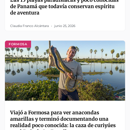
Las 15 playas paradisíacas y poco conocidas
de Panamá que todavía conservan espíritu
de aventura
Claudia Franco Alcántara
junio 25, 2026
FORMOSA
Viajó a Formosa para ver anacondas
amarillas y terminó documentando una
realidad poco conocida: la caza de curiyúes