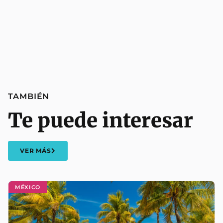
TAMBIÉN
Te puede interesar
VER MÁS
MÉXICO