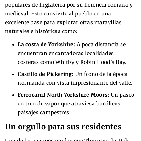
populares de Inglaterra por su herencia romana y
medieval. Esto convierte al pueblo en una
excelente base para explorar otras maravillas
naturales e históricas como:
La costa de Yorkshire:
A poca distancia se
encuentran encantadoras localidades
costeras como Whitby y Robin Hood’s Bay.
Castillo de Pickering:
Un ícono de la época
normanda con vista impresionante del valle.
Ferrocarril North Yorkshire Moors:
Un paseo
en tren de vapor que atraviesa bucólicos
paisajes campestres.
Un orgullo para sus residentes
Una de las razones por las que Thornton-le-Dale