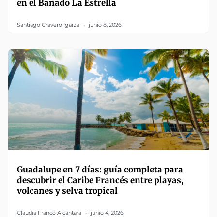
en el Bañado La Estrella
Santiago Cravero Igarza
junio 8, 2026
Guadalupe en 7 días: guía completa para
descubrir el Caribe Francés entre playas,
volcanes y selva tropical
Claudia Franco Alcántara
junio 4, 2026