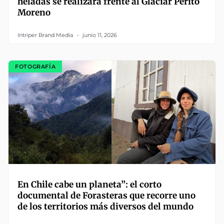
heladas se realizará frente al Glaciar Perito
Moreno
Intriper Brand Media
junio 11, 2026
FOTOGRAFÍA
En Chile cabe un planeta”: el corto
documental de Forasteras que recorre uno
de los territorios más diversos del mundo