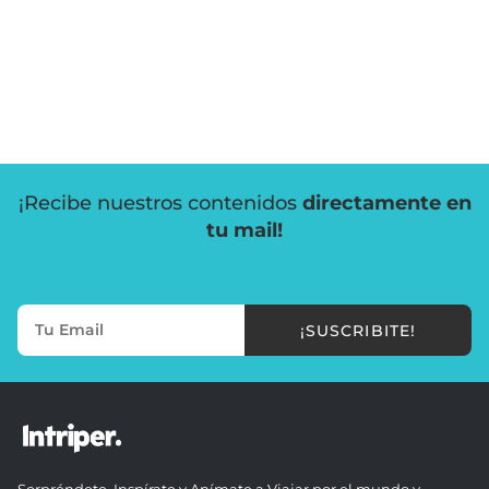
¡Recibe nuestros contenidos
directamente en
tu mail!
¡SUSCRIBITE!
Sorpréndete, Inspírate y Anímate a Viajar por el mundo y