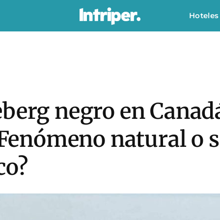
Hoteles
eberg negro en Canadá
 ¿Fenómeno natural o s
co?