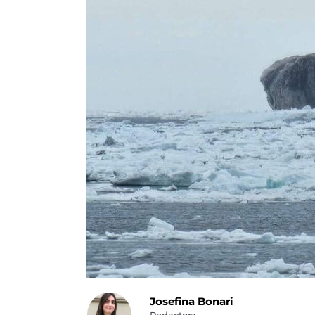
Josefina Bonari