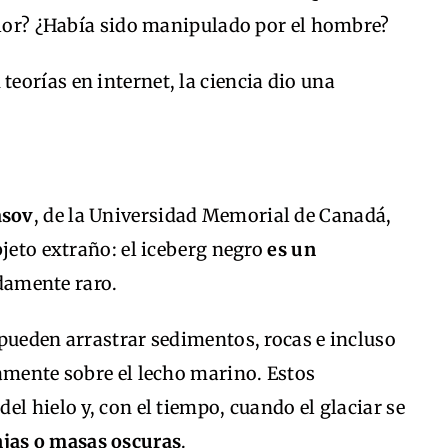
color? ¿Había sido manipulado por el hombre?
orías en internet, la ciencia dio una
asov
, de la Universidad Memorial de Canadá,
bjeto extraño: el iceberg negro
es un
damente raro.
pueden arrastrar sedimentos, rocas e incluso
amente sobre el lecho marino. Estos
l hielo y, con el tiempo, cuando el glaciar se
njas o masas oscuras
.