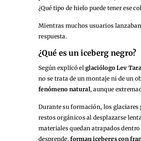
¿Qué tipo de hielo puede tener ese 
Mientras muchos usuarios lanzaban te
respuesta.
¿Qué es un iceberg negro?
Según explicó el
glaciólogo Lev Tar
no se trata de un montaje ni de un o
fenómeno natural
, aunque extrema
Durante su formación, los glaciares 
restos orgánicos al desplazarse lent
materiales quedan atrapados dentro de
desprende,
forman icebergs con fra