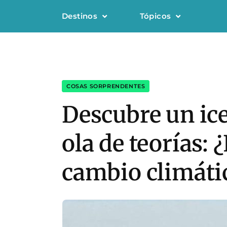
Destinos
Tópicos
COSAS SORPRENDENTES
Descubre un ic
ola de teorías:
cambio climáti