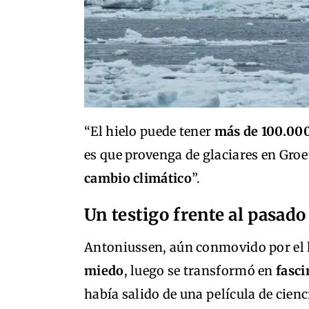
“El hielo puede tener
más de 100.00
es que provenga de glaciares en Gro
cambio climático
”.
Un testigo frente al pasad
Antoniussen, aún conmovido por el h
miedo
, luego se transformó en
fasci
había salido de una película de cienci