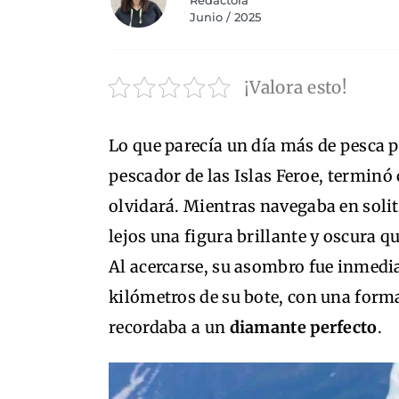
Redactora
Junio / 2025
¡Valora esto!
Lo que parecía un día más de pesca 
pescador de las Islas Feroe, termin
olvidará. Mientras navegaba en solita
lejos una figura brillante y oscura q
Al acercarse, su asombro fue inmedi
kilómetros de su bote, con una for
recordaba a un
diamante perfecto
.