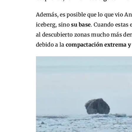
Además, es posible que lo que vio An
iceberg, sino
su base
. Cuando estas e
al descubierto zonas mucho más den
debido a la
compactación extrema y la