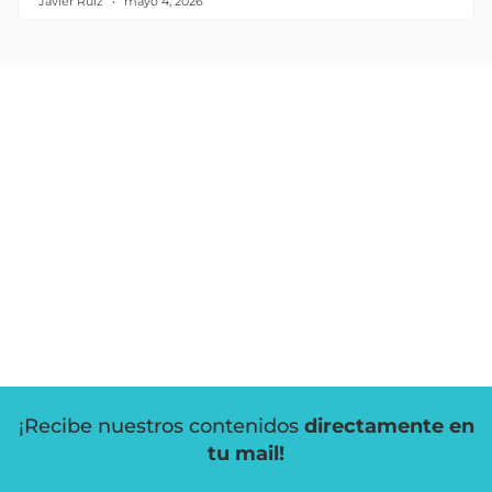
Javier Ruiz
mayo 4, 2026
¡Recibe nuestros contenidos
directamente en
tu mail!