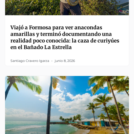
Viajó a Formosa para ver anacondas
amarillas y terminó documentando una
realidad poco conocida: la caza de curiyúes
en el Bañado La Estrella
Santiago Cravero Igarza
junio 8, 2026