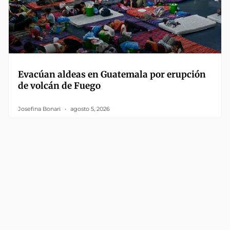
Evacúan aldeas en Guatemala por erupción
de volcán de Fuego
Josefina Bonari
agosto 5, 2026