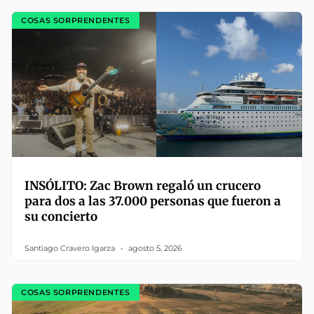
COSAS SORPRENDENTES
INSÓLITO: Zac Brown regaló un crucero
para dos a las 37.000 personas que fueron a
su concierto
Santiago Cravero Igarza
agosto 5, 2026
COSAS SORPRENDENTES