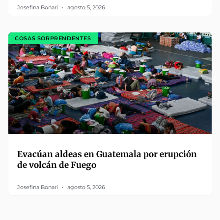
Josefina Bonari
agosto 5, 2026
COSAS SORPRENDENTES
Evacúan aldeas en Guatemala por erupción
de volcán de Fuego
Josefina Bonari
agosto 5, 2026