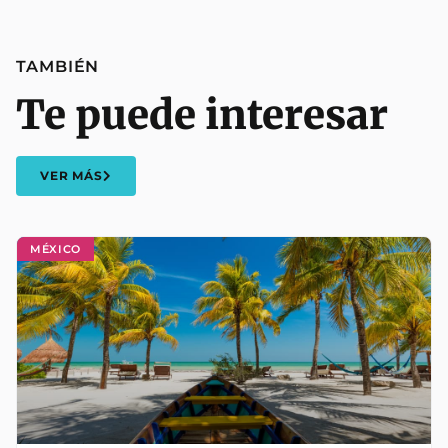
TAMBIÉN
Te puede interesar
VER MÁS
MÉXICO