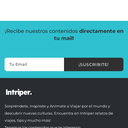
¡Recibe nuestros contenidos
directamente en
tu mail!
¡SUSCRIBITE!
Sorpréndete, Inspírate y Anímate a Viajar por el mundo y
descubrir nuevas culturas. Encuentra en Intriper relatos de
viajes, tips y mucho más!
Tenemos los contenidos que te interesan.