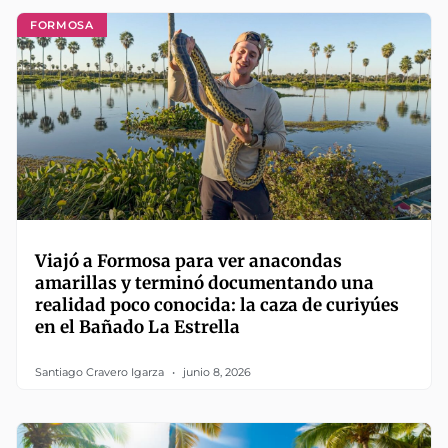
FORMOSA
Viajó a Formosa para ver anacondas
amarillas y terminó documentando una
realidad poco conocida: la caza de curiyúes
en el Bañado La Estrella
Santiago Cravero Igarza
junio 8, 2026