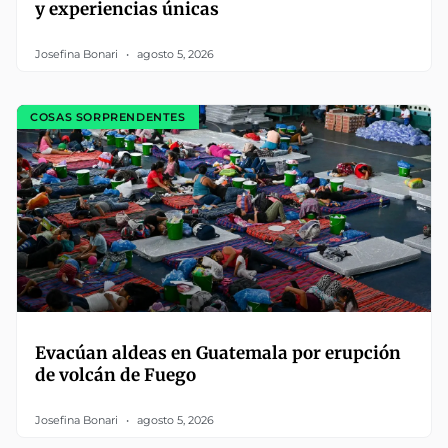
y experiencias únicas
Josefina Bonari
agosto 5, 2026
COSAS SORPRENDENTES
Evacúan aldeas en Guatemala por erupción
de volcán de Fuego
Josefina Bonari
agosto 5, 2026