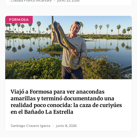
Claudia Franco Alcántara
junio 25, 2026
FORMOSA
Viajó a Formosa para ver anacondas
amarillas y terminó documentando una
realidad poco conocida: la caza de curiyúes
en el Bañado La Estrella
Santiago Cravero Igarza
junio 8, 2026