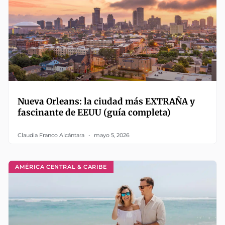
Nueva Orleans: la ciudad más EXTRAÑA y
fascinante de EEUU (guía completa)
Claudia Franco Alcántara
mayo 5, 2026
AMÉRICA CENTRAL & CARIBE