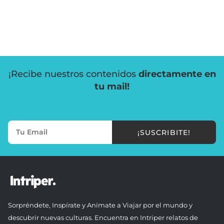
¡Recibe nuestros contenidos
directamente en
tu mail!
¡SUSCRIBITE!
Sorpréndete, Inspírate y Anímate a Viajar por el mundo y
descubrir nuevas culturas. Encuentra en Intriper relatos de