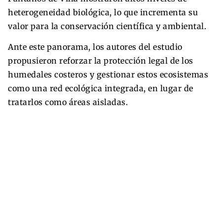
heterogeneidad biológica, lo que incrementa su
valor para la conservación científica y ambiental.
Ante este panorama, los autores del estudio
propusieron reforzar la protección legal de los
humedales costeros y gestionar estos ecosistemas
como una red ecológica integrada, en lugar de
tratarlos como áreas aisladas.