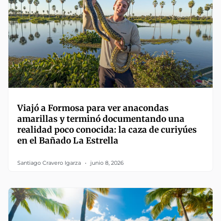
Viajó a Formosa para ver anacondas
amarillas y terminó documentando una
realidad poco conocida: la caza de curiyúes
en el Bañado La Estrella
Santiago Cravero Igarza
junio 8, 2026