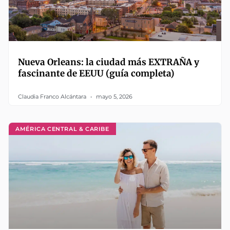
Nueva Orleans: la ciudad más EXTRAÑA y
fascinante de EEUU (guía completa)
Claudia Franco Alcántara
mayo 5, 2026
AMÉRICA CENTRAL & CARIBE