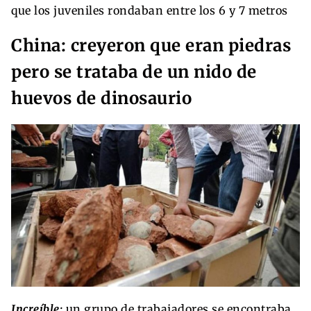
China: creyeron que eran piedras
pero se trataba de un nido de
huevos de dinosaurio
Increíble:
un grupo de trabajadores se encontraba