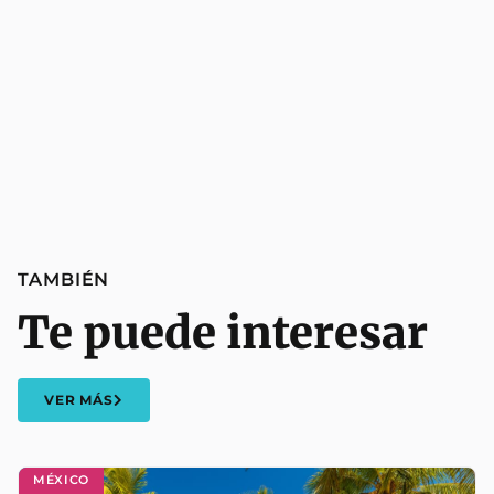
TAMBIÉN
Te puede interesar
VER MÁS
MÉXICO