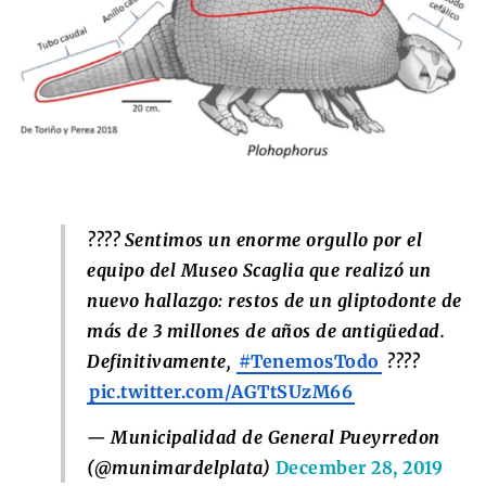
???? Sentimos un enorme orgullo por el
equipo del Museo Scaglia que realizó un
nuevo hallazgo: restos de un gliptodonte de
más de 3 millones de años de antigüedad.
Definitivamente,
#TenemosTodo
????
pic.twitter.com/AGTtSUzM66
— Municipalidad de General Pueyrredon
(@munimardelplata)
December 28, 2019