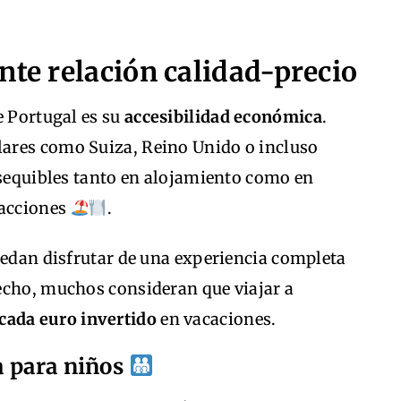
nte relación calidad-precio
e Portugal es su
accesibilidad económica
.
ares como Suiza, Reino Unido o incluso
asequibles tanto en alojamiento como en
racciones
.
uedan disfrutar de una experiencia completa
echo, muchos consideran que viajar a
cada euro invertido
en vacaciones.
a para niños