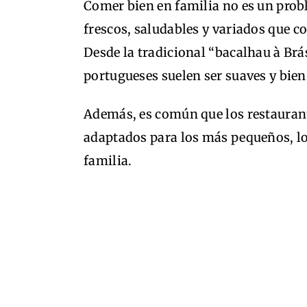
Comer bien en familia no es un probl
frescos, saludables y variados que 
Desde la tradicional “bacalhau à Brás
portugueses suelen ser suaves y bien
Además, es común que los restauran
adaptados para los más pequeños, lo 
familia.