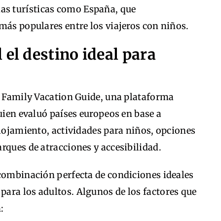
ias turísticas como España, que
más populares entre los viajeros con niños.
 el destino ideal para
e Family Vacation Guide, una plataforma
quien evaluó países europeos en base a
alojamiento, actividades para niños, opciones
rques de atracciones y accesibilidad.
 combinación perfecta de condiciones ideales
ara los adultos. Algunos de los factores que
: