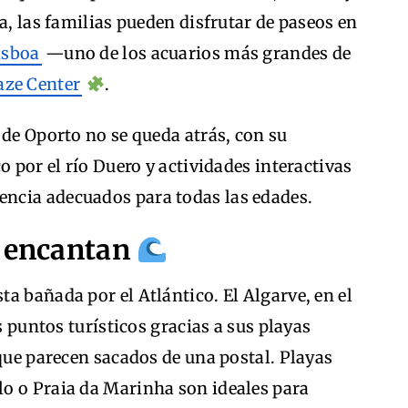
a, las familias pueden disfrutar de paseos en
isboa
—uno de los acuarios más grandes de
aze Center
.
 de Oporto no se queda atrás, con su
o por el río Duero y actividades interactivas
encia adecuados para todas las edades.
e encantan
a bañada por el Atlántico. El Algarve, en el
s puntos turísticos gracias a sus playas
 que parecen sacados de una postal. Playas
o o Praia da Marinha son ideales para