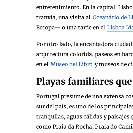
entretenimiento. En la capital, Lisbo
tranvía, una visita al
Oceanário de L
Europa— o una tarde en el
Lisboa M
Por otro lado, la encantadora ciudad
arquitectura colorida, paseos en barc
en el
Museo del Libro
y museos de ci
Playas familiares qu
Portugal presume de una extensa cost
sur del país, es uno de los principale
tranquilas, aguas cálidas y paisajes
como Praia da Rocha, Praia do Camil