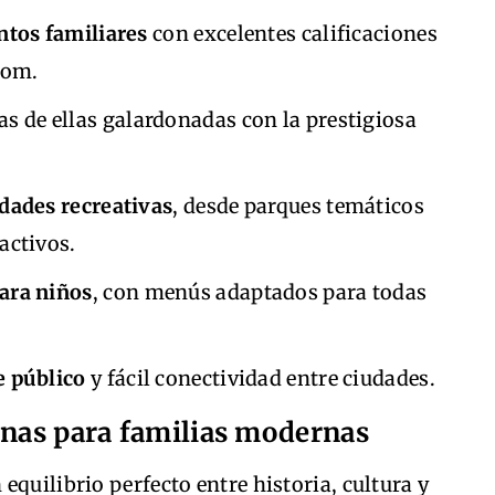
ntos familiares
con excelentes calificaciones
com.
as de ellas galardonadas con la prestigiosa
dades recreativas
, desde parques temáticos
activos.
ara niños
, con menús adaptados para todas
e público
y fácil conectividad entre ciudades.
anas para familias modernas
equilibrio perfecto entre historia, cultura y