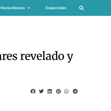
 Maravillosos
Especiales
ares revelado y