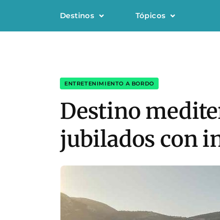
Destinos
Tópicos
ENTRETENIMIENTO A BORDO
Destino medite
jubilados con i