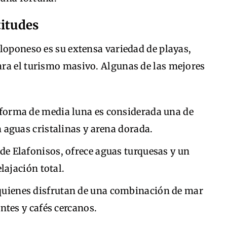
titudes
loponeso es su extensa variedad de playas,
ra el turismo masivo. Algunas de las mejores
n forma de media luna es considerada una de
 aguas cristalinas y arena dorada.
a de Elafonisos, ofrece aguas turquesas y un
lajación total.
 quienes disfrutan de una combinación de mar
ntes y cafés cercanos.