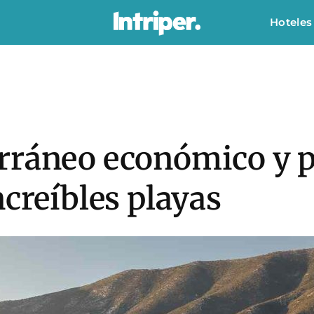
Hoteles
rráneo económico y p
ncreíbles playas