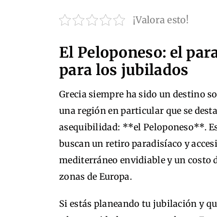
¡Valora esto!
El Peloponeso: el par
para los jubilados
Grecia siempre ha sido un destino s
una región en particular que se desta
asequibilidad: **el Peloponeso**. Es
buscan un retiro paradisíaco y acces
mediterráneo envidiable y un costo 
zonas de Europa.
Si estás planeando tu jubilación y qu