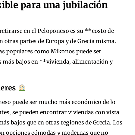
sible para una jubilación
retirarse en el Peloponeso es su **costo de
 otras partes de Europa y de Grecia misma.
slas populares como Míkonos puede ser
os más bajos en **vivienda, alimentación y
leres
oneso puede ser mucho más económico de lo
tes, se pueden encontrar viviendas con vista
más bajos que en otras regiones de Grecia. Los
 con opciones cómodas y modernas que no