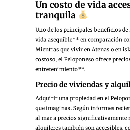
Un costo de vida acce
tranquila
Uno de los principales beneficios de 
vida asequible** en comparación con
Mientras que vivir en Atenas o en i
costoso, el Peloponeso ofrece preci
entretenimiento**.
Precio de viviendas y alqui
Adquirir una propiedad en el Pelop
que imaginas. Según informes recien
al mar a precios significativamente 
alquileres también son accesibles,