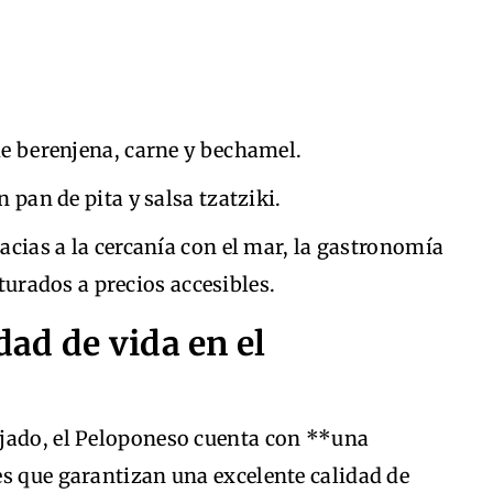
 de berenjena, carne y bechamel.
 pan de pita y salsa tzatziki.
racias a la cercanía con el mar, la gastronomía
turados a precios accesibles.
dad de vida en el
jado, el Peloponeso cuenta con **una
es que garantizan una excelente calidad de