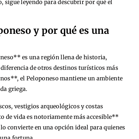
o, sigue leyendo para descubrir por qué el
poneso y por qué es una
oneso** es una región llena de historia,
 diferencia de otros destinos turísticos más
nos**, el Peloponeso mantiene un ambiente
ida griega.
cos, vestigios arqueológicos y costas
to de vida es notoriamente más accesible**
ue lo convierte en una opción ideal para quienes
 una fortuna.