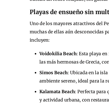
Playas de ensueño sin mul
Uno de los mayores atractivos del Pe
muchas de ellas aún desconocidas pa
incluyen:
Voidokilia Beach
: Esta playa e
las más hermosas de Grecia, con
Simos Beach
: Ubicada en la isl
ambiente sereno, ideal para la re
Kalamata Beach
: Perfecta para
y actividad urbana, con restaura