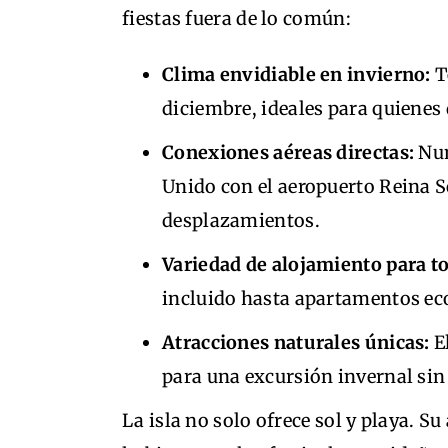
fiestas fuera de lo común:
Clima envidiable en invierno:
T
diciembre, ideales para quienes 
Conexiones aéreas directas:
Num
Unido con el aeropuerto Reina So
desplazamientos.
Variedad de alojamiento para to
incluido hasta apartamentos e
Atracciones naturales únicas:
El
para una excursión invernal sin
La isla no solo ofrece sol y playa. Su