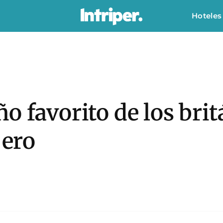
Hoteles
o favorito de los brit
jero