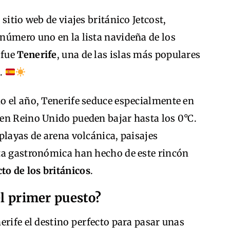
sitio web de viajes británico Jetcost,
r número uno en la lista navideña de los
 fue
Tenerife
, una de las islas más populares
s.
o el año, Tenerife seduce especialmente en
en Reino Unido pueden bajar hasta los 0°C.
playas de arena volcánica, paisajes
ta gastronómica han hecho de este rincón
to de los británicos
.
el primer puesto?
erife el destino perfecto para pasar unas