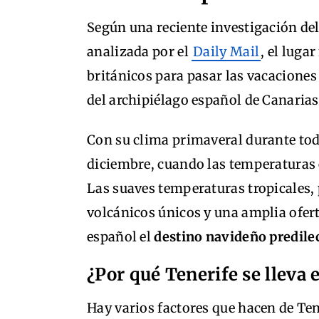
Según una reciente investigación del 
analizada por el
Daily Mail
, el luga
británicos para pasar las vacaciones
del archipiélago español de Canaria
Con su clima primaveral durante tod
diciembre, cuando las temperaturas 
Las suaves temperaturas tropicales, 
volcánicos únicos y una amplia ofer
español el
destino navideño predilec
¿Por qué Tenerife se lleva 
Hay varios factores que hacen de Ten