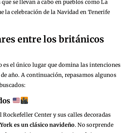
s que se llevan a cabo en pueblos como La
e la celebración de la Navidad en Tenerife
res entre los británicos
o es el único lugar que domina las intenciones
in de año. A continuación, repasamos algunos
 buscados:
idos
l Rockefeller Center y sus calles decoradas
York es un clásico navideño
. No sorprende