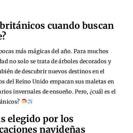
 británicos cuando buscan
e?
 épocas más mágicas del año. Para muchos
dad no solo se trata de árboles decorados y
mbién de descubrir nuevos destinos en el
eros del Reino Unido empacan sus maletas en
rios invernales de ensueño. Pero, ¿cuál es el
tánicos?
s elegido por los
acaciones navideñas