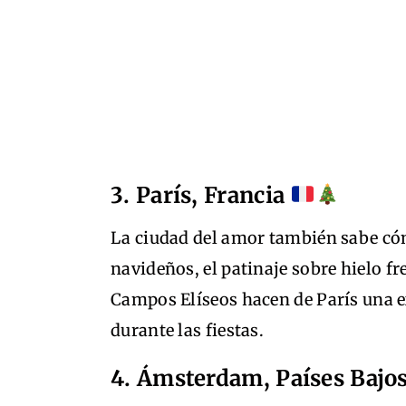
3. París, Francia
La ciudad del amor también sabe có
navideños, el patinaje sobre hielo fre
Campos Elíseos hacen de París una 
durante las fiestas.
4. Ámsterdam, Países Bajo