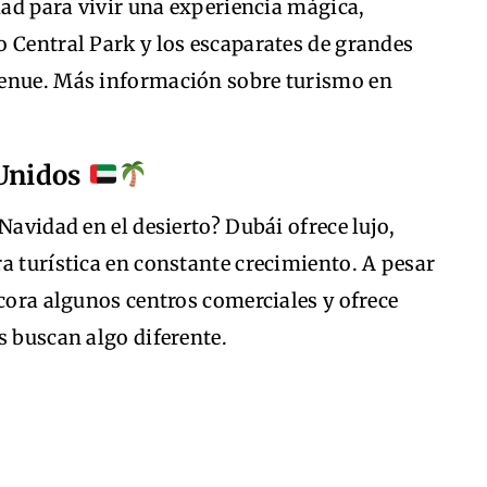
udad para vivir una experiencia mágica,
o Central Park y los escaparates de grandes
venue. Más información sobre turismo en
 Unidos
Navidad en el desierto? Dubái ofrece lujo,
a turística en constante crecimiento. A pesar
ecora algunos centros comerciales y ofrece
s buscan algo diferente.