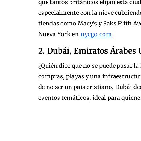
que tantos británicos elijan esta ci
especialmente con la nieve cubriend
tiendas como Macy’s y Saks Fifth A
Nueva York en
nycgo.com
.
2. Dubái, Emiratos Árabes
¿Quién dice que no se puede pasar la 
compras, playas y una infraestructur
de no ser un país cristiano, Dubái d
eventos temáticos, ideal para quiene