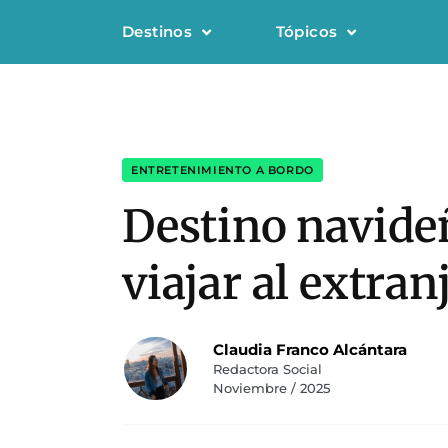
Destinos
Tópicos
ENTRETENIMIENTO A BORDO
Destino navideñ
viajar al extran
Claudia Franco Alcántara
Redactora Social
Noviembre / 2025