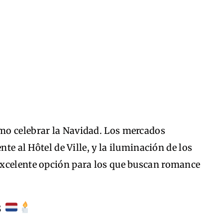
mo celebrar la Navidad. Los mercados
nte al Hôtel de Ville, y la iluminación de los
excelente opción para los que buscan romance
s