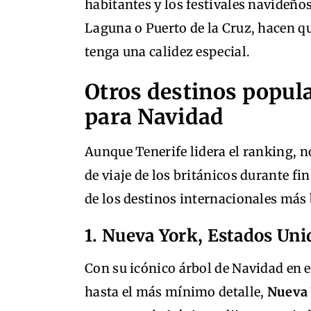
habitantes y los festivales navideño
Laguna o Puerto de la Cruz, hacen qu
tenga una calidez especial.
Otros destinos popula
para Navidad
Aunque Tenerife lidera el ranking, n
de viaje de los británicos durante f
de los destinos internacionales más
1. Nueva York, Estados Un
Con su icónico árbol de Navidad en e
hasta el más mínimo detalle,
Nueva 