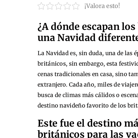
¡Valora esto!
¿A dónde escapan los
una Navidad diferent
La Navidad es, sin duda, una de las
británicos, sin embargo, esta festivi
cenas tradicionales en casa, sino ta
extranjero. Cada año, miles de viaj
busca de climas más cálidos o escena
destino navideño favorito de los bri
Este fue el destino má
británicos para las v