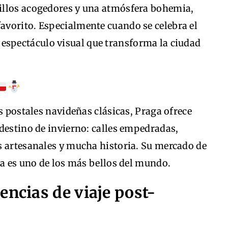
illos acogedores y una atmósfera bohemia,
vorito. Especialmente cuando se celebra el
n espectáculo visual que transforma la ciudad
s postales navideñas clásicas, Praga ofrece
destino de invierno: calles empedradas,
s artesanales y mucha historia. Su mercado de
ja es uno de los más bellos del mundo.
encias de viaje post-