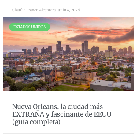
Claudia Franco Alcántara
junio 4, 2026
ESTADOS UNIDOS
Nueva Orleans: la ciudad más
EXTRAÑA y fascinante de EEUU
(guía completa)