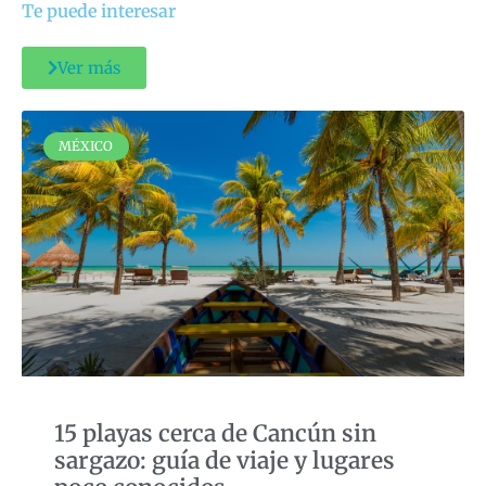
Te puede interesar
Ver más
MÉXICO
15 playas cerca de Cancún sin
sargazo: guía de viaje y lugares