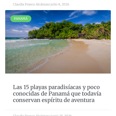
Claudia Franco Alcántara
julio 8, 2026
PANAMÁ
Las 15 playas paradisíacas y poco
conocidas de Panamá que todavía
conservan espíritu de aventura
Claudia Franco Alcántara
junio 25, 2026