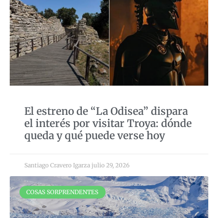
El estreno de “La Odisea” dispara
el interés por visitar Troya: dónde
queda y qué puede verse hoy
Santiago Cravero Igarza
julio 29, 2026
COSAS SORPRENDENTES