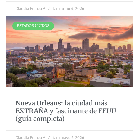
Claudia Franco Alcántara
junio 4, 2026
ESTADOS UNIDOS
Nueva Orleans: la ciudad más
EXTRAÑA y fascinante de EEUU
(guía completa)
Claudia Franco Alcántara
mayo 5, 2026