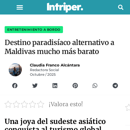
ENTRETENIMIENTO A BORDO
Destino paradisíaco alternativo a
Maldivas mucho más barato
Claudia Franco Alcántara
Redactora Social
Octubre / 2025
¡Valora esto!
Una joya del sudeste asiático
conquista al turismo global