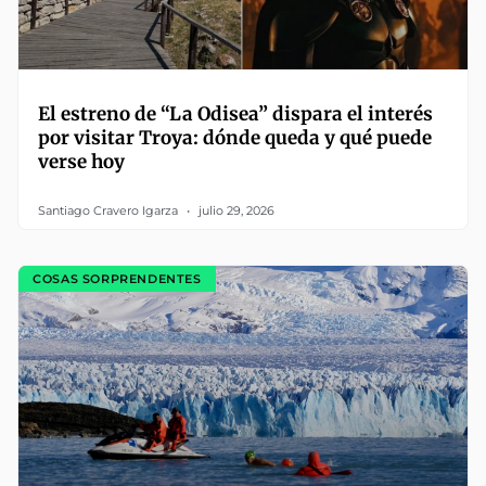
El estreno de “La Odisea” dispara el interés
por visitar Troya: dónde queda y qué puede
verse hoy
Santiago Cravero Igarza
julio 29, 2026
COSAS SORPRENDENTES