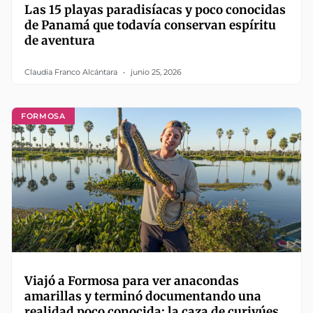
Las 15 playas paradisíacas y poco conocidas
de Panamá que todavía conservan espíritu
de aventura
Claudia Franco Alcántara
junio 25, 2026
FORMOSA
Viajó a Formosa para ver anacondas
amarillas y terminó documentando una
realidad poco conocida: la caza de curiyúes