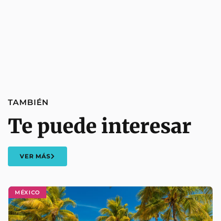
TAMBIÉN
Te puede interesar
VER MÁS
MÉXICO