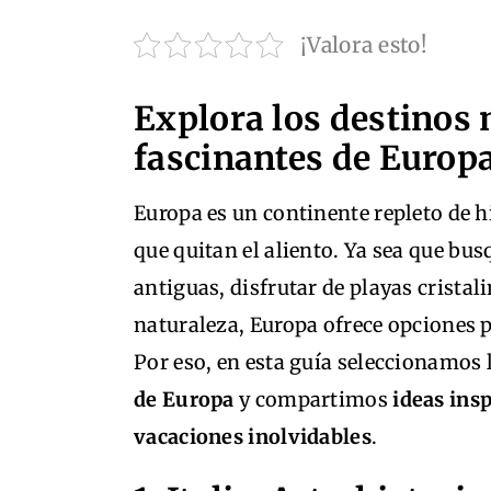
¡Valora esto!
Explora los destinos
fascinantes de Europ
Europa es un continente repleto de hi
que quitan el aliento. Ya sea que bus
antiguas, disfrutar de playas cristal
naturaleza, Europa ofrece opciones p
Por eso, en esta guía seleccionamos 
de Europa
y compartimos
ideas ins
vacaciones inolvidables
.