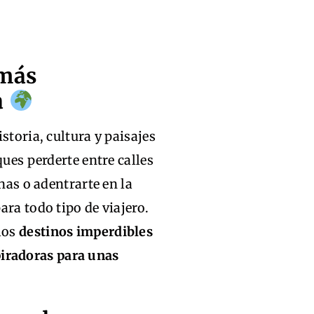
 más
a
storia, cultura y paisajes
ques perderte entre calles
inas o adentrarte en la
ara todo tipo de viajero.
los
destinos imperdibles
piradoras para unas