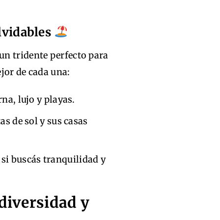
olvidables
n tridente perfecto para
jor de cada una:
rna, lujo y playas.
as de sol y sus casas
 si buscás tranquilidad y
 diversidad y