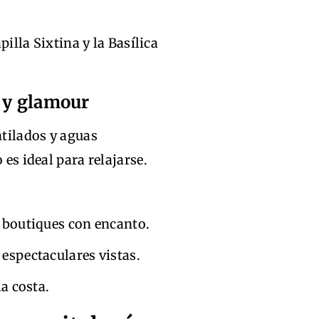
apilla Sixtina y la Basílica
a y glamour
tilados y aguas
 es ideal para relajarse.
y boutiques con encanto.
espectaculares vistas.
la costa.