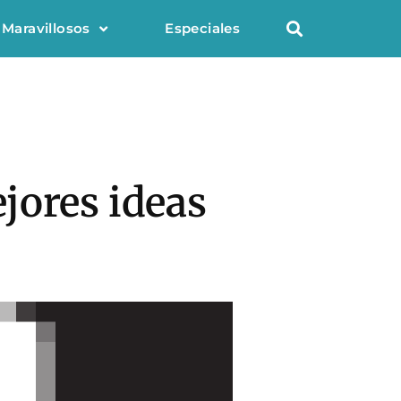
 Maravillosos
Especiales
jores ideas