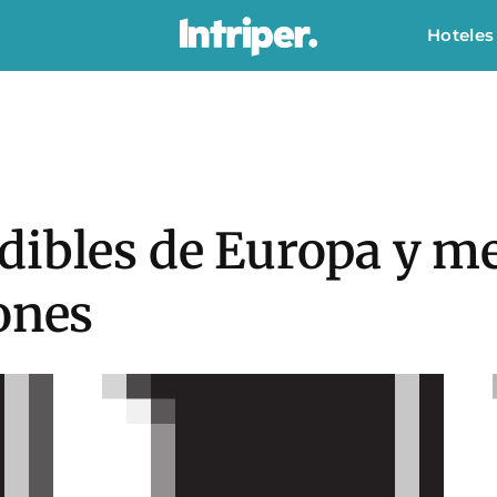
Hoteles
dibles de Europa y me
ones