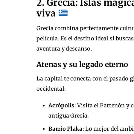
2. Grecia: Islas mágic
viva
Grecia combina perfectamente cultura
película. Es el destino ideal si busc
aventura y descanso.
Atenas y su legado eterno
La capital te conecta con el pasado g
occidental:
Acrópolis
: Visita el Partenón y
antigua Grecia.
Barrio Plaka
: Lo mejor del ambi