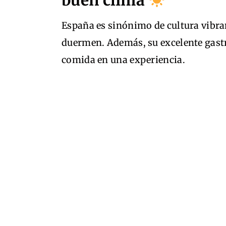
buen clima
España es sinónimo de cultura vibra
duermen. Además, su excelente gast
comida en una experiencia.