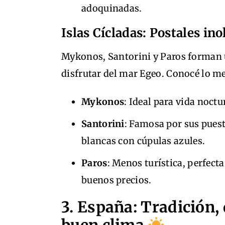
adoquinadas.
Islas Cícladas: Postales in
Mykonos, Santorini y Paros forman u
disfrutar del mar Egeo. Conocé lo me
Mykonos
: Ideal para vida noctu
Santorini
: Famosa por sus puest
blancas con cúpulas azules.
Paros
: Menos turística, perfecta
buenos precios.
3. España: Tradición,