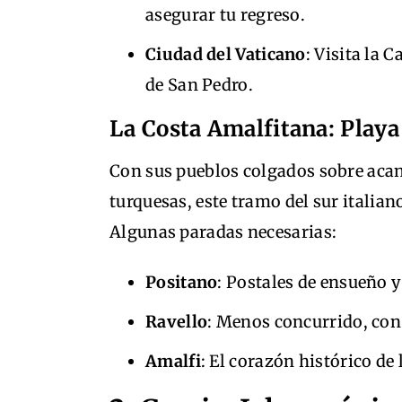
asegurar tu regreso.
Ciudad del Vaticano
: Visita la C
de San Pedro.
La Costa Amalfitana: Play
Con sus pueblos colgados sobre acan
turquesas, este tramo del sur italiano
Algunas paradas necesarias:
Positano
: Postales de ensueño 
Ravello
: Menos concurrido, con 
Amalfi
: El corazón histórico de 