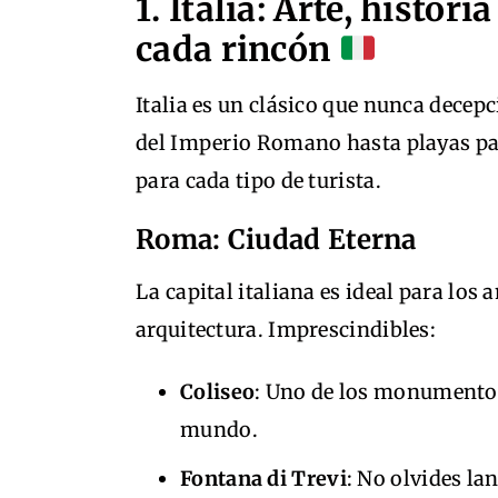
1. Italia: Arte, histori
cada rincón
Italia es un clásico que nunca decepc
del Imperio Romano hasta playas par
para cada tipo de turista.
Roma: Ciudad Eterna
La capital italiana es ideal para los 
arquitectura. Imprescindibles:
Coliseo
: Uno de los monumento
mundo.
Fontana di Trevi
: No olvides l