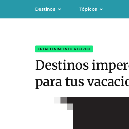
Destinos
Tópicos
ENTRETENIMIENTO A BORDO
Destinos imper
para tus vacaci