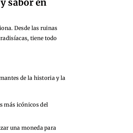
a y sabor en
iona. Desde las ruinas
adisíacas, tiene todo
amantes de la historia y la
s más icónicos del
anzar una moneda para