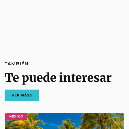
TAMBIÉN
Te puede interesar
VER MÁS
MÉXICO