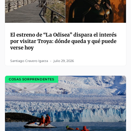
El estreno de “La Odisea” dispara el interés
por visitar Troya: dónde queda y qué puede
verse hoy
Santiago Cravero Igarza
julio 29, 2026
COSAS SORPRENDENTES