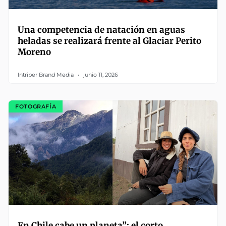
Una competencia de natación en aguas
heladas se realizará frente al Glaciar Perito
Moreno
Intriper Brand Media
junio 11, 2026
FOTOGRAFÍA
En Chile cabe un planeta”: el corto