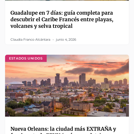
Guadalupe en 7 días: guía completa para
descubrir el Caribe Francés entre playas,
volcanes y selva tropical
Claudia Franco Alcántara
junio 4, 2026
ESTADOS UNIDOS
Nueva Orleans: la ciudad más EXTRAÑA y