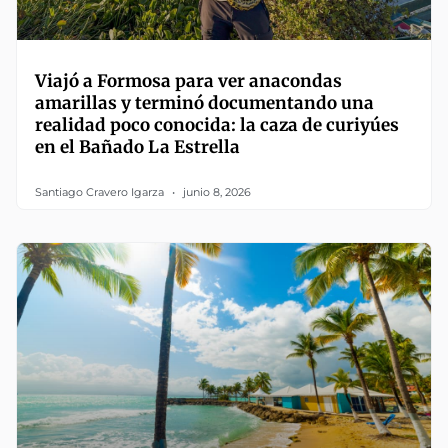
Viajó a Formosa para ver anacondas
amarillas y terminó documentando una
realidad poco conocida: la caza de curiyúes
en el Bañado La Estrella
Santiago Cravero Igarza
junio 8, 2026