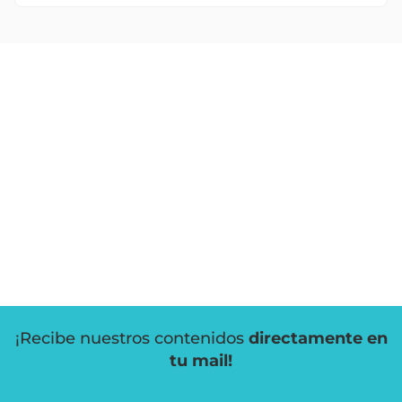
¡Recibe nuestros contenidos
directamente en
tu mail!