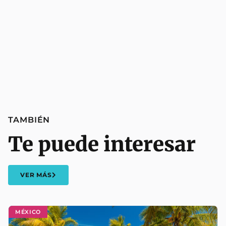
TAMBIÉN
Te puede interesar
VER MÁS
MÉXICO