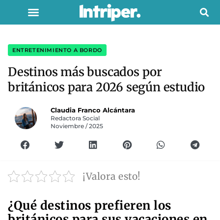
ENTRETENIMIENTO A BORDO
Destinos más buscados por
británicos para 2026 según estudio
Claudia Franco Alcántara
Redactora Social
Noviembre / 2025
¡Valora esto!
¿Qué destinos prefieren los
británicos para sus vacaciones en