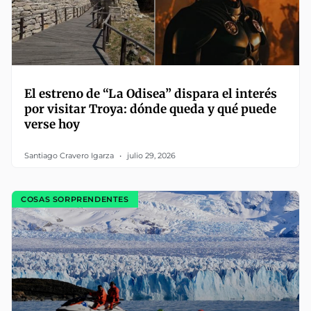
El estreno de “La Odisea” dispara el interés
por visitar Troya: dónde queda y qué puede
verse hoy
Santiago Cravero Igarza
julio 29, 2026
COSAS SORPRENDENTES