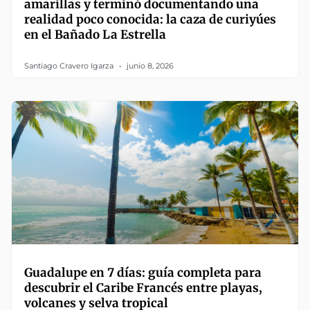
amarillas y terminó documentando una
realidad poco conocida: la caza de curiyúes
en el Bañado La Estrella
Santiago Cravero Igarza
junio 8, 2026
Guadalupe en 7 días: guía completa para
descubrir el Caribe Francés entre playas,
volcanes y selva tropical