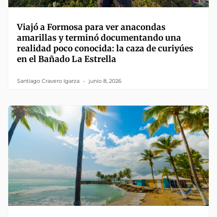
Viajó a Formosa para ver anacondas
amarillas y terminó documentando una
realidad poco conocida: la caza de curiyúes
en el Bañado La Estrella
Santiago Cravero Igarza
junio 8, 2026