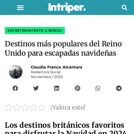
ENTRETENIMIENTO A BORDO
Destinos más populares del Reino
Unido para escapadas navideñas
Claudia Franco Alcántara
Redactora Social
Noviembre / 2025
¡Valora esto!
Los destinos británicos favoritos
para disfrutar la Navidad en 2024