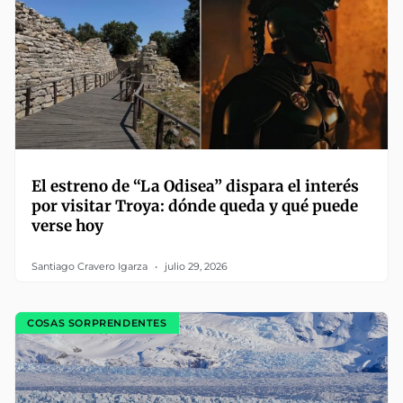
El estreno de “La Odisea” dispara el interés
por visitar Troya: dónde queda y qué puede
verse hoy
Santiago Cravero Igarza
julio 29, 2026
COSAS SORPRENDENTES