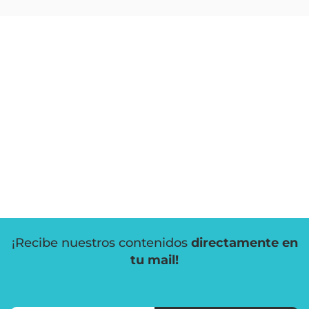
¡Recibe nuestros contenidos
directamente en
tu mail!