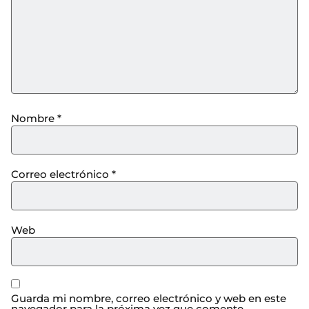
Nombre
*
Correo electrónico
*
Web
Guarda mi nombre, correo electrónico y web en este
navegador para la próxima vez que comente.