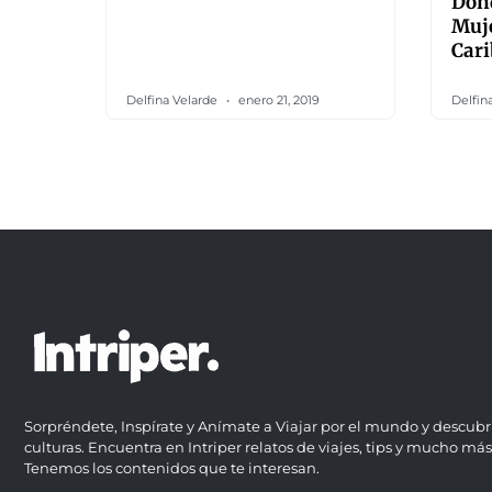
Dón
Muje
Car
Delfina Velarde
enero 21, 2019
Delfin
Sorpréndete, Inspírate y Anímate a Viajar por el mundo y descubr
culturas. Encuentra en Intriper relatos de viajes, tips y mucho más
Tenemos los contenidos que te interesan.