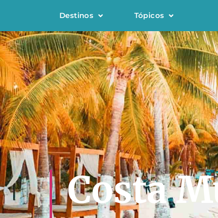
Destinos
Tópicos
Costa M