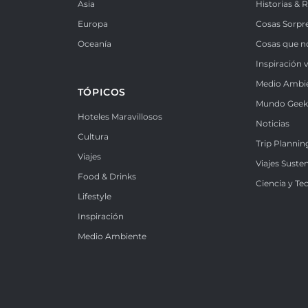
Asia
Historias & 
Europa
Cosas Sorpr
Oceanía
Cosas que n
Inspiración v
Medio Ambi
TÓPICOS
Mundo Gee
Hoteles Maravillosos
Noticias
Cultura
Trip Plannin
Viajes
Viajes Suste
Food & Drinks
Ciencia y Te
Lifestyle
Inspiración
Medio Ambiente