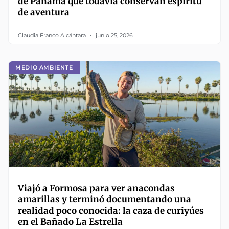
de Panamá que todavía conservan espíritu
de aventura
Claudia Franco Alcántara
junio 25, 2026
MEDIO AMBIENTE
Viajó a Formosa para ver anacondas
amarillas y terminó documentando una
realidad poco conocida: la caza de curiyúes
en el Bañado La Estrella