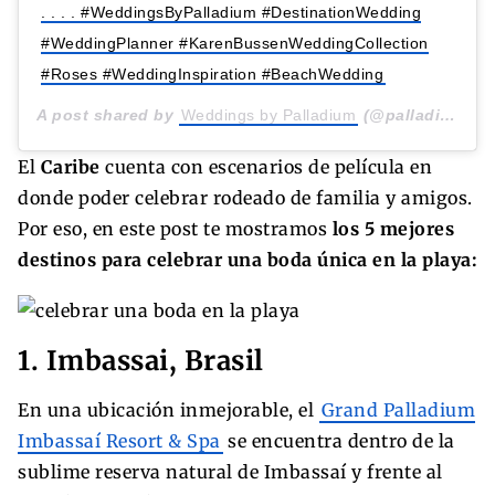
. . . . #WeddingsByPalladium #DestinationWedding
#WeddingPlanner #KarenBussenWeddingCollection
#Roses #WeddingInspiration #BeachWedding
A post shared by
Weddings by Palladium
(@palladiumweddings) on
El
Caribe
cuenta con escenarios de película en
donde poder celebrar rodeado de familia y amigos.
Por eso, en este post te mostramos
los 5 mejores
destinos para celebrar una boda única en la playa:
1. Imbassai, Brasil
En una ubicación inmejorable, el
Grand Palladium
Imbassaí Resort & Spa
se encuentra dentro de la
sublime reserva natural de Imbassaí y frente al