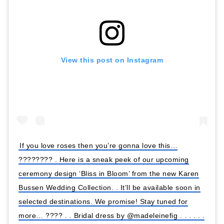
View this post on Instagram
If you love roses then you’re gonna love this…
???????? . Here is a sneak peek of our upcoming
ceremony design ‘Bliss in Bloom’ from the new Karen
Bussen Wedding Collection. . It’ll be available soon in
selected destinations. We promise! Stay tuned for
more… ???? . . Bridal dress by @madeleinefig . . . . . .