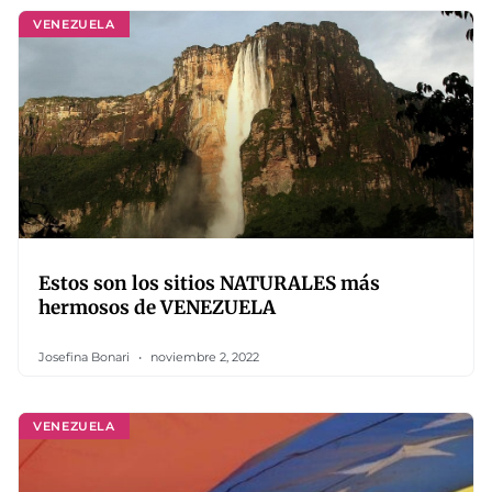
VENEZUELA
Estos son los sitios NATURALES más
hermosos de VENEZUELA
Josefina Bonari
noviembre 2, 2022
VENEZUELA