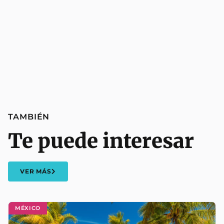
TAMBIÉN
Te puede interesar
VER MÁS
MÉXICO