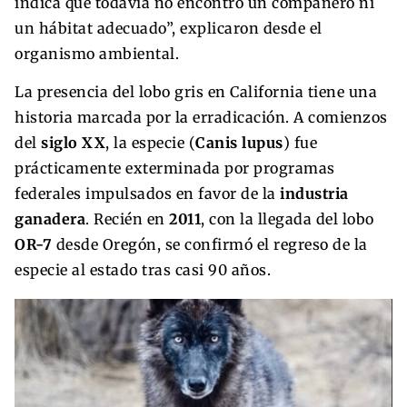
indica que todavía no encontró un compañero ni
un hábitat adecuado”, explicaron desde el
organismo ambiental.
La presencia del lobo gris en California tiene una
historia marcada por la erradicación. A comienzos
del
siglo XX
, la especie (
Canis lupus
) fue
prácticamente exterminada por programas
federales impulsados en favor de la
industria
ganadera
. Recién en
2011
, con la llegada del lobo
OR-7
desde Oregón, se confirmó el regreso de la
especie al estado tras casi 90 años.