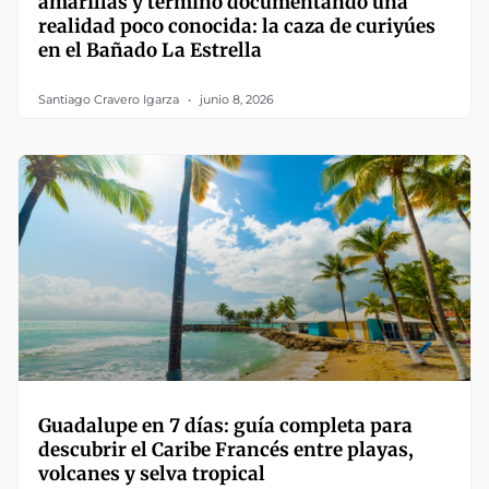
amarillas y terminó documentando una
realidad poco conocida: la caza de curiyúes
en el Bañado La Estrella
Santiago Cravero Igarza
junio 8, 2026
Guadalupe en 7 días: guía completa para
descubrir el Caribe Francés entre playas,
volcanes y selva tropical