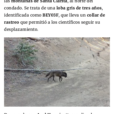
las
montañas de Santa Clarita
, al norte del
condado. Se trata de una
loba gris de tres años
,
identificada como
BEY03F
, que lleva un
collar de
rastreo
que permitió a los científicos seguir su
desplazamiento.