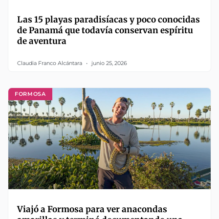
Las 15 playas paradisíacas y poco conocidas
de Panamá que todavía conservan espíritu
de aventura
Claudia Franco Alcántara
junio 25, 2026
FORMOSA
Viajó a Formosa para ver anacondas