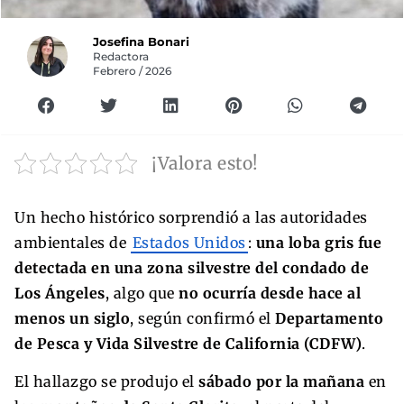
Josefina Bonari
Redactora
Febrero / 2026
¡Valora esto!
Un hecho histórico sorprendió a las autoridades
ambientales de
Estados Unidos
:
una loba gris fue
detectada en una zona silvestre del condado de
Los Ángeles
, algo que
no ocurría desde hace al
menos un siglo
, según confirmó el
Departamento
de Pesca y Vida Silvestre de California (CDFW)
.
El hallazgo se produjo el
sábado por la mañana
en