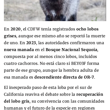
En
2020
, el CDFW tenía registrados
ocho lobos
grises
, aunque ese mismo año se reportó la muerte
de uno. En
2023
, las autoridades confirmaron una
nueva manada
en el
Bosque Nacional Sequoia
,
compuesta por al menos cinco lobos, incluidos
cuatro cachorros. No está claro si BEY03F forma
parte de ese grupo, aunque la hembra adulta de
esa manada es
descendiente directa de OR-7
.
El inesperado paso de esta loba por el sur de
California reaviva el debate sobre la
recuperación
del lobo gris
, su convivencia con las comunidades
humanas y el futuro de la especie en regiones