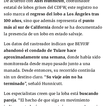
De acuerdo con
Axel Hunnicutt
, coordinador
estatal de lobos grises del CDFW, este registro no
solo marca el
regreso del lobo a Los Ángeles tras
100 años
, sino que además representa el
punto
más al sur de California
donde se ha documentado
la presencia de un lobo en estado salvaje.
Los datos del rastreador indican que BEY03F
abandonó el condado de Tulare hace
aproximadamente una semana
, donde había sido
monitoreada desde mayo pasado junto a una
manada. Desde entonces, su recorrido continúa
sin un destino claro. “
Su viaje aún no ha
terminado
”, señaló Hunnicutt.
Los especialistas creen que la loba está
buscando
pareja
. “El hecho de que siga en movimiento