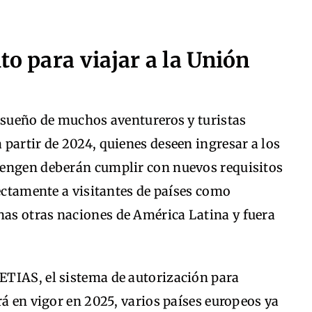
to para viajar a la Unión
l sueño de muchos aventureros y turistas
partir de 2024, quienes deseen ingresar a los
hengen deberán cumplir con nuevos requisitos
rectamente a visitantes de países como
as otras naciones de América Latina y fuera
TIAS, el sistema de autorización para
rá en vigor en 2025, varios países europeos ya