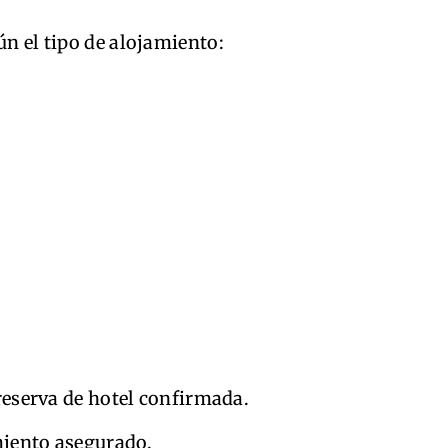
ún el tipo de alojamiento:
reserva de hotel confirmada.
miento asegurado.