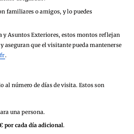
on familiares o amigos, y lo puedes
a y Asuntos Exteriores, estos montos reflejan
 y aseguran que el visitante pueda mantenerse
fr
.
do al número de días de visita. Estos son
ara una persona.
€ por cada día adicional
.