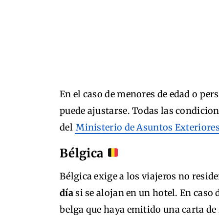
En el caso de menores de edad o per
puede ajustarse. Todas las condicion
del
Ministerio de Asuntos Exteriore
Bélgica
Bélgica exige a los viajeros no resi
día
si se alojan en un hotel. En caso 
belga que haya emitido una carta de i