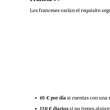
Los franceses varían el requisito seg
65 € por día
si cuentas con una 
120 € diarios
si no tienes aloja