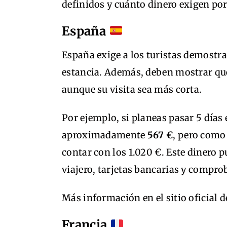
definidos y cuánto dinero exigen por
España
España exige a los turistas demostr
estancia. Además, deben mostrar q
aunque su visita sea más corta.
Por ejemplo, si planeas pasar 5 días 
aproximadamente
567 €
, pero como
contar con los 1.020 €. Este dinero p
viajero, tarjetas bancarias y compro
Más información en el sitio oficial d
Francia