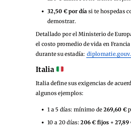
32,50 € por día
si te hospedas c
demostrar.
Detallado por el Ministerio de Europ
el costo promedio de vida en Francia
durante su estadía:
diplomatie.gouv.
Italia
Italia define sus exigencias de acuer
algunos ejemplos:
1 a 5 días: mínimo de
269,60 €
p
10 a 20 días:
206 € fijos
+
27,89 