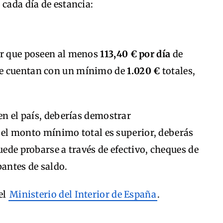
 cada día de estancia:
ar que poseen al menos
113,40 € por día
de
ue cuentan con un mínimo de
1.020 €
totales,
en el país, deberías demostrar
 el monto mínimo total es superior, deberás
uede probarse a través de efectivo, cheques de
bantes de saldo.
el
Ministerio del Interior de España
.