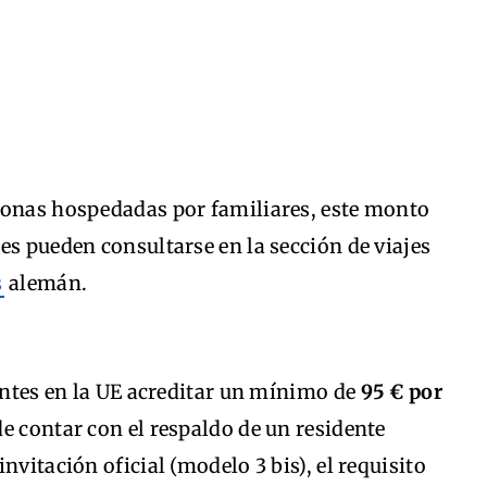
sonas hospedadas por familiares, este monto
es pueden consultarse en la sección de viajes
s
alemán.
dentes en la UE acreditar un mínimo de
95 € por
de contar con el respaldo de un residente
nvitación oficial (modelo 3 bis), el requisito