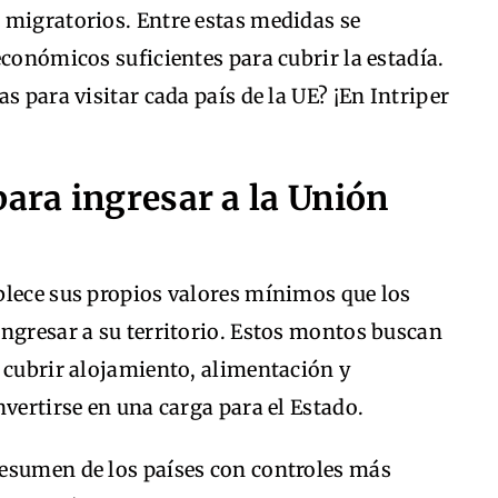
 migratorios. Entre estas medidas se
económicos suficientes para cubrir la estadía.
s para visitar cada país de la UE? ¡En Intriper
para ingresar a la Unión
blece sus propios valores mínimos que los
ngresar a su territorio. Estos montos buscan
 cubrir alojamiento, alimentación y
nvertirse en una carga para el Estado.
esumen de los países con controles más