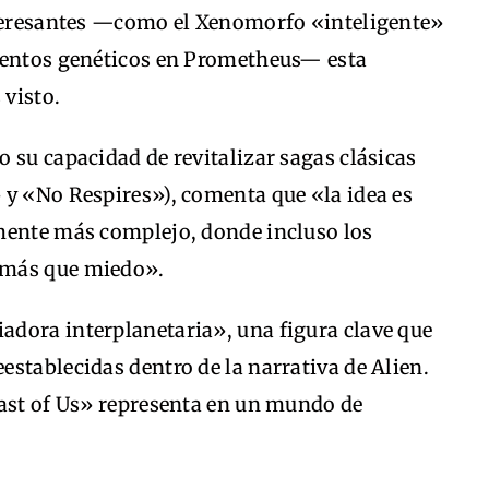
nteresantes —como el Xenomorfo «inteligente»
imentos genéticos en Prometheus— esta
 visto.
 su capacidad de revitalizar sagas clásicas
 y «No Respires»), comenta que «la idea es
mente más complejo, donde incluso los
 más que miedo».
dora interplanetaria», una figura clave que
stablecidas dentro de la narrativa de Alien.
Last of Us» representa en un mundo de