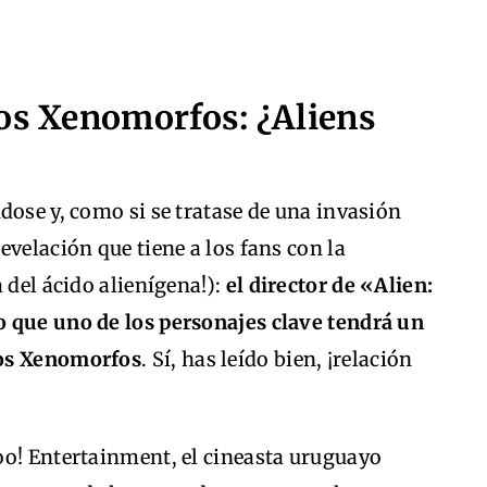
los Xenomorfos: ¿Aliens
dose y, como si se tratase de una invasión
evelación que tiene a los fans con la
 del ácido alienígena!):
el director de «Alien:
 que uno de los personajes clave tendrá un
dos Xenomorfos
. Sí, has leído bien, ¡relación
oo! Entertainment, el cineasta uruguayo