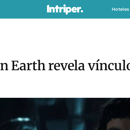
Hoteles
en Earth revela víncu