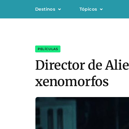
Destinos
Tópicos
PELÍCULAS
Director de Ali
xenomorfos