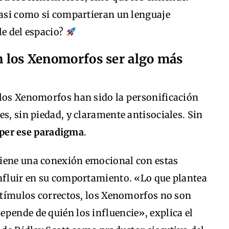
casi como si compartieran un lenguaje
le del espacio?
an los Xenomorfos ser algo más
 los Xenomorfos han sido la personificación
es, sin piedad, y claramente antisociales. Sin
per ese paradigma
.
tiene una conexión emocional con estas
influir en su comportamiento. «Lo que plantea
estímulos correctos, los Xenomorfos no son
pende de quién los influencie», explica el