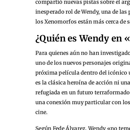
compartió nuevas pistas sobre el arg
inesperado rol de Wendy, una de las 
los Xenomorfos están más cerca de 
¿Quién es Wendy en «
Para quienes aún no han investigado
uno de los nuevos personajes origina
próxima película dentro del icónico u
es la clásica heroína de acción ni un
refugiada en un futuro terraformado,
una conexión muy particular con lo
cine.
Según Fede Álvarez, Wendy «no teme 