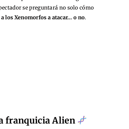
spectador se preguntará no solo cómo
 a los Xenomorfos a atacar… o no
.
la franquicia Alien