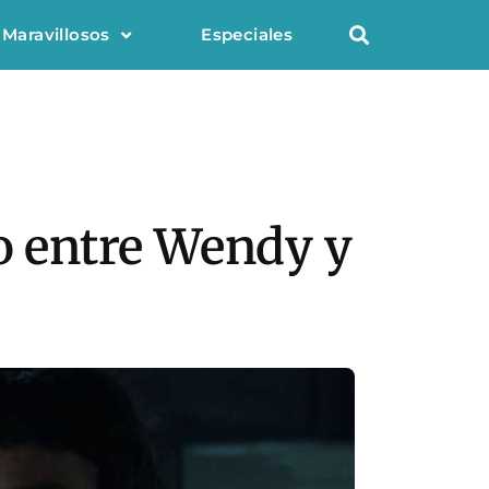
 Maravillosos
Especiales
lo entre Wendy y