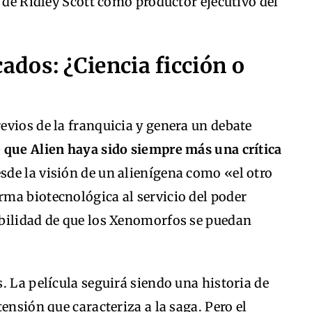
o de Ridley Scott como productor ejecutivo del
dos: ¿Ciencia ficción o
vios de la franquicia y genera un debate
e que Alien haya sido siempre más una crítica
sde la visión de un alienígena como «el otro
ma biotecnológica al servicio del poder
bilidad de que los Xenomorfos se puedan
. La película seguirá siendo una historia de
ensión que caracteriza a la saga. Pero el