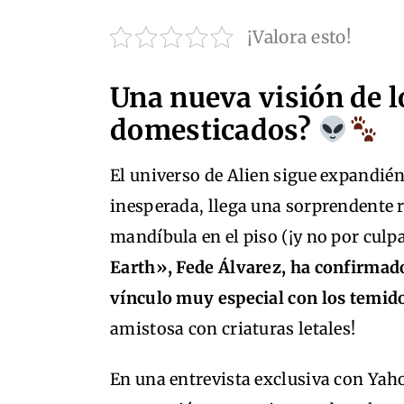
¡Valora esto!
Una nueva visión de 
domesticados?
El universo de Alien sigue expandién
inesperada, llega una sorprendente r
mandíbula en el piso (¡y no por culpa
Earth», Fede Álvarez, ha confirmado
vínculo muy especial con los temi
amistosa con criaturas letales!
En una entrevista exclusiva con Yah