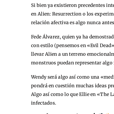
Si bien ya existieron precedentes i
en Alien: Resurrection o los exper
relación afectiva es algo nunca antes
Fede Álvarez, quien ya ha demostrado
con estilo (pensemos en «Evil Dead»
llevar Alien a un terreno emocional
monstruos puedan representar algo
Wendy será algo así como una «media
pondrá en cuestión muchas ideas pree
Algo así como lo que Ellie en «The 
infectados.