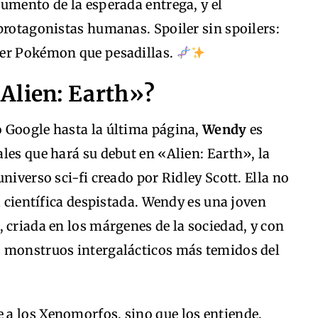
umento de la esperada entrega, y el
protagonistas humanas. Spoiler sin spoilers:
ser Pokémon que pesadillas.
Alien: Earth»?
 Google hasta la última página,
Wendy
es
les que hará su debut en «Alien: Earth», la
niverso sci-fi creado por Ridley Scott. Ella no
a científica despistada. Wendy es una joven
 criada en los márgenes de la sociedad, y con
s monstruos intergalácticos más temidos del
a los Xenomorfos, sino que los entiende.