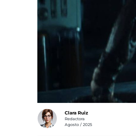
Clara Ruiz
Redactora
Agosto / 2025