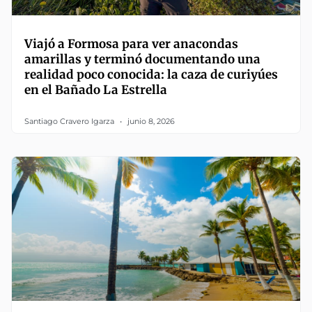
Viajó a Formosa para ver anacondas
amarillas y terminó documentando una
realidad poco conocida: la caza de curiyúes
en el Bañado La Estrella
Santiago Cravero Igarza
junio 8, 2026