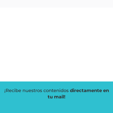
¡Recibe nuestros contenidos
directamente en
tu mail!