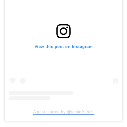
View this post on Instagram
A post shared by @tomlefrench