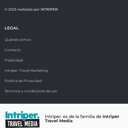
© 2025 realizado por
INTRIPER.
LEGAL
Quienes somos
Contacto
Publicidad
Intriper. Travel Marketing
Política de Privacidad
Términos y condiciones de uso
Intriper. es de la familia de
Intriper
Travel Media