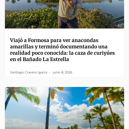
Viajó a Formosa para ver anacondas
amarillas y terminó documentando una
realidad poco conocida: la caza de curiyúes
en el Bañado La Estrella
Santiago Cravero Igarza
junio 8, 2026